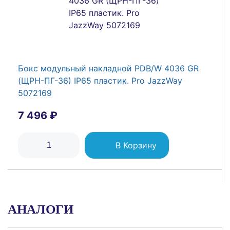
Бокс модульный накладной PDB/W 4036 GR
(ЩРН-ПГ-36) IP65 пластик. Pro JazzWay
5072169
7 496 ₽
В Корзину
АНАЛОГИ