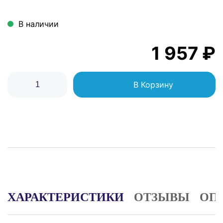
В наличии
1 957 ₽
В Корзину
ХАРАКТЕРИСТИКИ
ОТЗЫВЫ
ОП