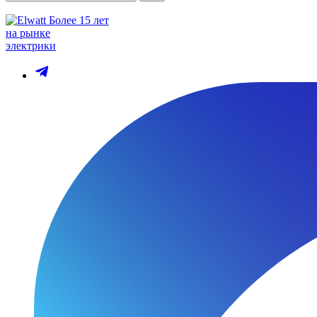
Более 15 лет
на рынке
электрики