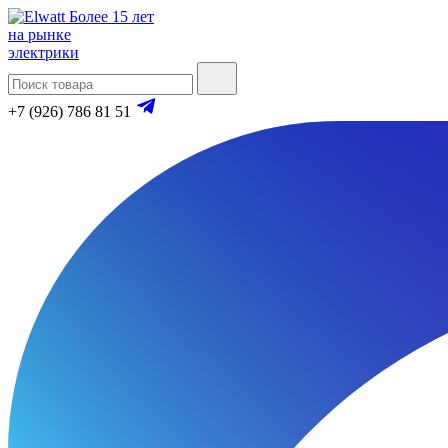
Более 15 лет
на рынке
электрики
+7 (926) 786 81 51