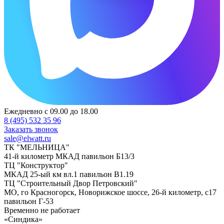
Ежедневно с 09.00 до 18.00
8 (495) 532 35 96
Заказать звонок
sale@elwatt.ru
ТК "МЕЛЬНИЦА"
41-й километр МКАД павильон Б13/3
ТЦ "Конструктор"
МКАД 25-ый км вл.1 павильон В1.19
ТЦ "Строительный Двор Петровский"
МО, го Красногорск, Новорижское шоссе, 26-й километр, с17
павильон Г-53
Временно не работает
«Синдика»