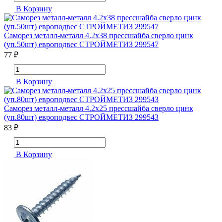
В Корзину
Саморез металл-металл 4.2х38 прессшайба сверло цинк
(уп.50шт) европодвес СТРОЙМЕТИЗ 299547
77 ₽
В Корзину
Саморез металл-металл 4.2х25 прессшайба сверло цинк
(уп.80шт) европодвес СТРОЙМЕТИЗ 299543
83 ₽
В Корзину