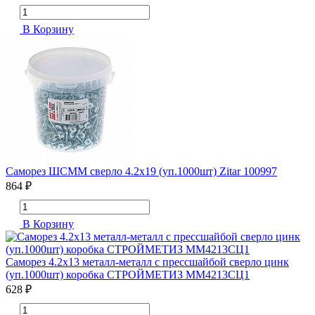
В Корзину
Саморез ШСММ сверло 4.2х19 (уп.1000шт) Zitar 100997
864 ₽
В Корзину
Саморез 4.2х13 металл-металл с прессшайбой сверло цинк
(уп.1000шт) коробка СТРОЙМЕТИЗ ММ4213СЦ1
628 ₽