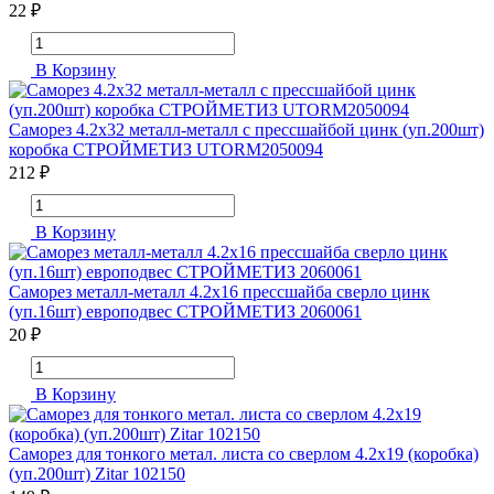
22 ₽
В Корзину
Саморез 4.2х32 металл-металл с прессшайбой цинк (уп.200шт)
коробка СТРОЙМЕТИЗ UTORM2050094
212 ₽
В Корзину
Саморез металл-металл 4.2х16 прессшайба сверло цинк
(уп.16шт) европодвес СТРОЙМЕТИЗ 2060061
20 ₽
В Корзину
Саморез для тонкого метал. листа со сверлом 4.2х19 (коробка)
(уп.200шт) Zitar 102150