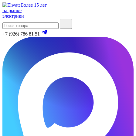
Более 15 лет
на рынке
электрики
+7 (926) 786 81 51