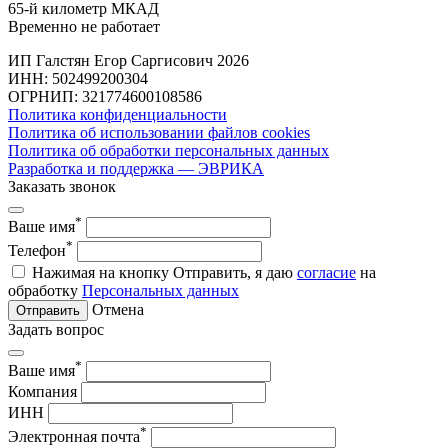
65-й километр МКАД
Временно не работает
ИП Галстян Егор Саргисович 2026
ИНН: 502499200304
ОГРНИП: 321774600108586
Политика конфиденциальности
Политика об использовании файлов cookies
Политика об обработки персональных данных
Разработка и поддержка — ЭВРИКА
Заказать звонок
*
Ваше имя
*
Телефон
Нажимая на кнопку Отправить, я даю
согласие
на
обработку
Персональных данных
Отмена
Отправить
Задать вопрос
*
Ваше имя
Компания
ИНН
*
Электронная почта