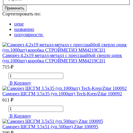
Применить
Сортитировать по:
цене
названию
популярности
Саморез 4.2х19 металл-металл с прессшайбой сверло цинк
(уп.1000шт) коробка СТРОЙМЕТИЗ ММ4219СЦ1
715 ₽
В Корзину
Саморез ШСГМ 3.5х35 (уп.1000шт) Tech-Krep/Zitar 100092
611 ₽
В Корзину
Саморез ШСГМ 3.5х51 (уп.500шт) Zitar 100095
509 ₽