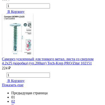
В Корзину
Саморез усиленный для тонкого метал. листа со сверлом
4.2х25 (коробка) (уп.200шт) Tech-Krep PRO/Zitar 102151
224 ₽
В Корзину
Показать еще
Предыдущая страница
01
02