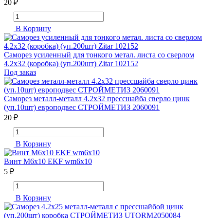
20 ₽
В Корзину
Саморез усиленный для тонкого метал. листа со сверлом
4.2х32 (коробка) (уп.200шт) Zitar 102152
Под заказ
Саморез металл-металл 4.2х32 прессшайба сверло цинк
(уп.10шт) европодвес СТРОЙМЕТИЗ 2060091
20 ₽
В Корзину
Винт М6х10 EKF wm6x10
5 ₽
В Корзину