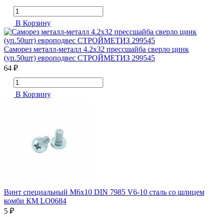
В Корзину
Саморез металл-металл 4.2х32 прессшайба сверло цинк
(уп.50шт) европодвес СТРОЙМЕТИЗ 299545
64 ₽
В Корзину
Винт специальный М6х10 DIN 7985 V6-10 сталь со шлицем
комби КМ LO0684
5 ₽