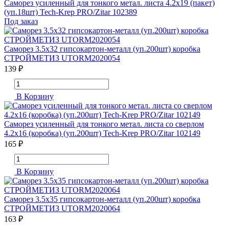
Саморез усиленный для тонкого метал. листа 4.2х19 (пакет)
(уп.18шт) Tech-Krep PRO/Zitar 102389
Под заказ
Саморез 3.5х32 гипсокартон-металл (уп.200шт) коробка
СТРОЙМЕТИЗ UTORM2020054
139 ₽
В Корзину
Саморез усиленный для тонкого метал. листа со сверлом
4.2х16 (коробка) (уп.200шт) Tech-Krep PRO/Zitar 102149
165 ₽
В Корзину
Саморез 3.5х35 гипсокартон-металл (уп.200шт) коробка
СТРОЙМЕТИЗ UTORM2020064
163 ₽