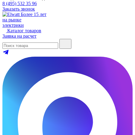
8 (495) 532 35 96
Заказать звонок
Более 15 лет
на рынке
электрики
Каталог товаров
Заявка на расчет