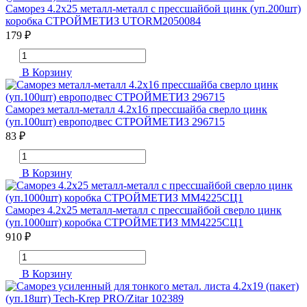
Саморез 4.2х25 металл-металл с прессшайбой цинк (уп.200шт)
коробка СТРОЙМЕТИЗ UTORM2050084
179 ₽
В Корзину
Саморез металл-металл 4.2х16 прессшайба сверло цинк
(уп.100шт) европодвес СТРОЙМЕТИЗ 296715
83 ₽
В Корзину
Саморез 4.2х25 металл-металл с прессшайбой сверло цинк
(уп.1000шт) коробка СТРОЙМЕТИЗ ММ4225СЦ1
910 ₽
В Корзину