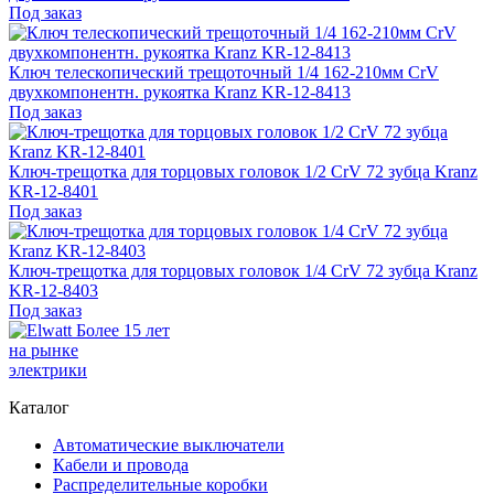
Под заказ
Ключ телескопический трещоточный 1/4 162-210мм CrV
двухкомпонентн. рукоятка Kranz KR-12-8413
Под заказ
Ключ-трещотка для торцовых головок 1/2 СrV 72 зубца Kranz
KR-12-8401
Под заказ
Ключ-трещотка для торцовых головок 1/4 СrV 72 зубца Kranz
KR-12-8403
Под заказ
Более 15 лет
на рынке
электрики
Каталог
Автоматические выключатели
Кабели и провода
Распределительные коробки