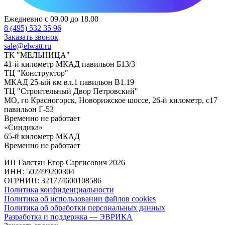
Ежедневно с 09.00 до 18.00
8 (495) 532 35 96
Заказать звонок
sale@elwatt.ru
ТК "МЕЛЬНИЦА"
41-й километр МКАД павильон Б13/3
ТЦ "Конструктор"
МКАД 25-ый км вл.1 павильон В1.19
ТЦ "Строительный Двор Петровский"
МО, го Красногорск, Новорижское шоссе, 26-й километр, с17
павильон Г-53
Временно не работает
«Синдика»
65-й километр МКАД
Временно не работает
ИП Галстян Егор Саргисович 2026
ИНН: 502499200304
ОГРНИП: 321774600108586
Политика конфиденциальности
Политика об использовании файлов cookies
Политика об обработки персональных данных
Разработка и поддержка — ЭВРИКА