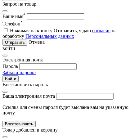
Запрос на товар
*
Ваше имя
*
Телефон
Нажимая на кнопку Отправить, я даю
согласие
на
обработку
Персональных данных
Отмена
Отправить
войти
Электронная почта
Пароль
Забыли пароль?
Войти
Восстановить пароль
Ваша электронная почта
Ссылка для смены пароля будет выслана вам на указанную
почту
Восставновить
Товар добавлен в корзину