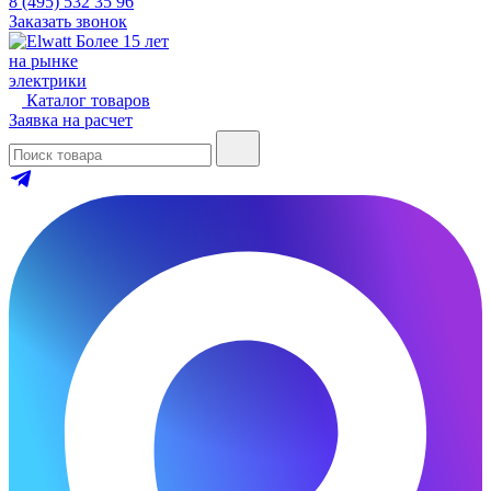
8 (495) 532 35 96
Заказать звонок
Более 15 лет
на рынке
электрики
Каталог товаров
Заявка на расчет