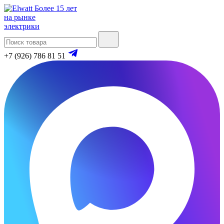
Более 15 лет
на рынке
электрики
+7 (926) 786 81 51