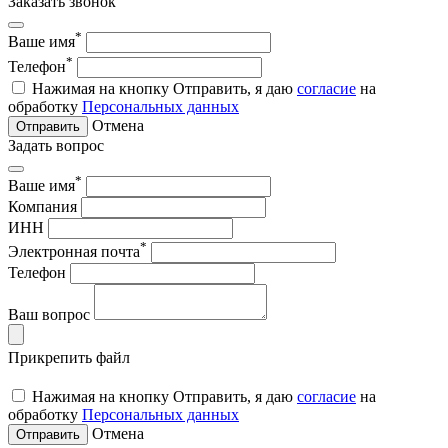
Заказать звонок
*
Ваше имя
*
Телефон
Нажимая на кнопку Отправить, я даю
согласие
на
обработку
Персональных данных
Отмена
Отправить
Задать вопрос
*
Ваше имя
Компания
ИНН
*
Электронная почта
Телефон
Ваш вопрос
Прикрепить файл
Нажимая на кнопку Отправить, я даю
согласие
на
обработку
Персональных данных
Отмена
Отправить