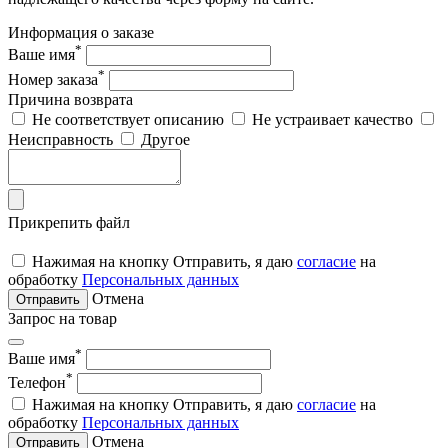
Информация о заказе
*
Ваше имя
*
Номер заказа
Причина возврата
Не соответствует описанию
Не устраивает качество
Неисправность
Другое
Прикрепить файл
Нажимая на кнопку Отправить, я даю
согласие
на
обработку
Персональных данных
Отмена
Отправить
Запрос на товар
*
Ваше имя
*
Телефон
Нажимая на кнопку Отправить, я даю
согласие
на
обработку
Персональных данных
Отмена
Отправить