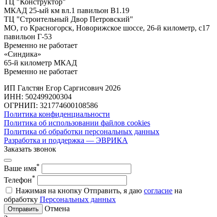
ТЦ "Конструктор"
МКАД 25-ый км вл.1 павильон В1.19
ТЦ "Строительный Двор Петровский"
МО, го Красногорск, Новорижское шоссе, 26-й километр, с17
павильон Г-53
Временно не работает
«Синдика»
65-й километр МКАД
Временно не работает
ИП Галстян Егор Саргисович 2026
ИНН: 502499200304
ОГРНИП: 321774600108586
Политика конфиденциальности
Политика об использовании файлов cookies
Политика об обработки персональных данных
Разработка и поддержка — ЭВРИКА
Заказать звонок
*
Ваше имя
*
Телефон
Нажимая на кнопку Отправить, я даю
согласие
на
обработку
Персональных данных
Отмена
Отправить