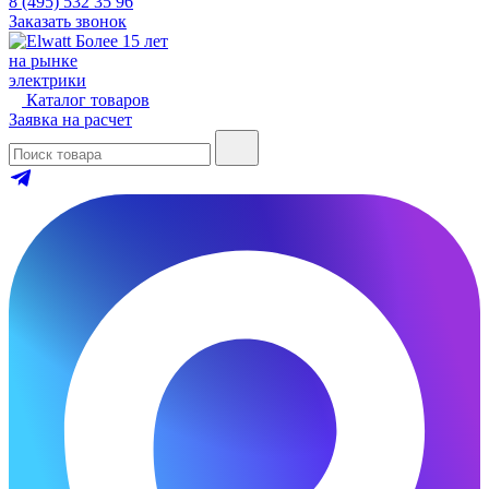
8 (495) 532 35 96
Заказать звонок
Более 15 лет
на рынке
электрики
Каталог товаров
Заявка на расчет