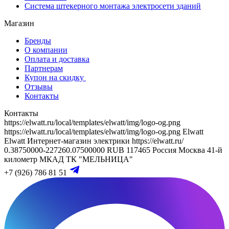
Система штекерного монтажа электросети зданий
Магазин
Бренды
О компании
Оплата и доставка
Партнерам
Купон на скидку
Отзывы
Контакты
Контакты
https://elwatt.ru/local/templates/elwatt/img/logo-og.png
https://elwatt.ru/local/templates/elwatt/img/logo-og.png
Elwatt
Elwatt
Интернет-магазин электрики
https://elwatt.ru/
0.38750000-227260.07500000 RUB
117465
Россия
Москва
41-й
километр МКАД
ТК "МЕЛЬНИЦА"
+7 (926) 786 81 51