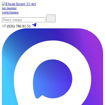
Более 15 лет
на рынке
электрики
+7 (926) 786 81 51