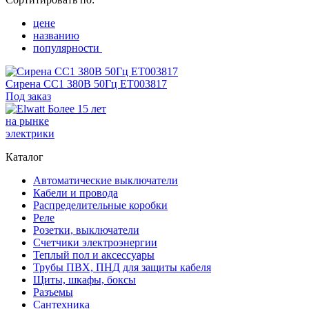
цене
названию
популярности
Сирена СС1 380В 50Гц ET003817
Под заказ
Более 15 лет
на рынке
электрики
Каталог
Автоматические выключатели
Кабели и провода
Распределительные коробки
Реле
Розетки, выключатели
Счетчики электроэнергии
Теплый пол и аксессуары
Трубы ПВХ, ПНД для защиты кабеля
Щиты, шкафы, боксы
Разъемы
Сантехника