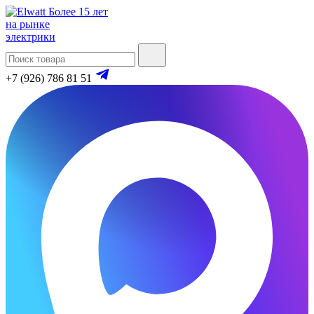
Более 15 лет
на рынке
электрики
+7 (926) 786 81 51