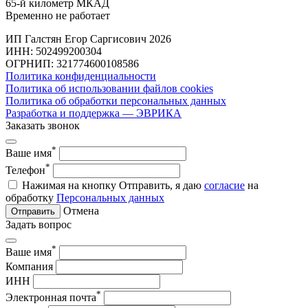
65-й километр МКАД
Временно не работает
ИП Галстян Егор Саргисович 2026
ИНН: 502499200304
ОГРНИП: 321774600108586
Политика конфиденциальности
Политика об использовании файлов cookies
Политика об обработки персональных данных
Разработка и поддержка — ЭВРИКА
Заказать звонок
*
Ваше имя
*
Телефон
Нажимая на кнопку Отправить, я даю
согласие
на
обработку
Персональных данных
Отмена
Отправить
Задать вопрос
*
Ваше имя
Компания
ИНН
*
Электронная почта