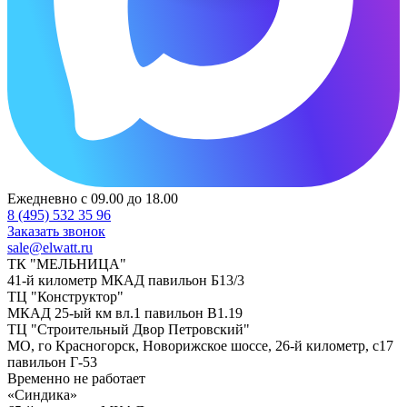
Ежедневно с 09.00 до 18.00
8 (495) 532 35 96
Заказать звонок
sale@elwatt.ru
ТК "МЕЛЬНИЦА"
41-й километр МКАД павильон Б13/3
ТЦ "Конструктор"
МКАД 25-ый км вл.1 павильон В1.19
ТЦ "Строительный Двор Петровский"
МО, го Красногорск, Новорижское шоссе, 26-й километр, с17
павильон Г-53
Временно не работает
«Синдика»