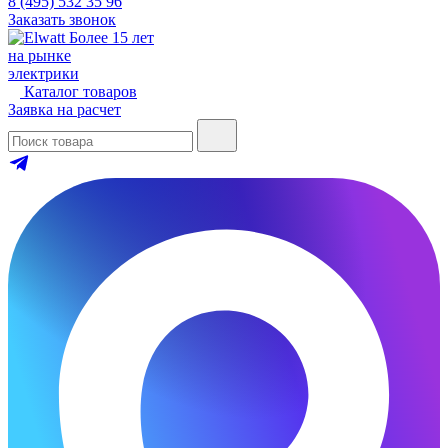
8 (495) 532 35 96
Заказать звонок
Более 15 лет
на рынке
электрики
Каталог товаров
Заявка на расчет