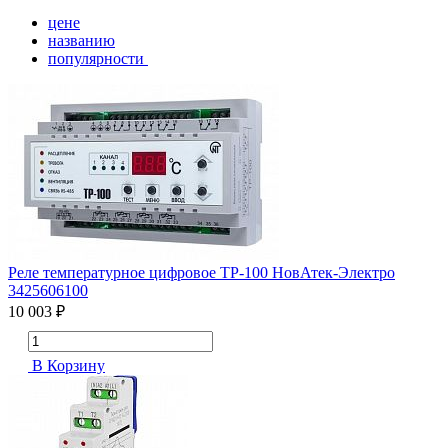
цене
названию
популярности
Реле температурное цифровое ТР-100 НовАтек-Электро
3425606100
10 003 ₽
В Корзину