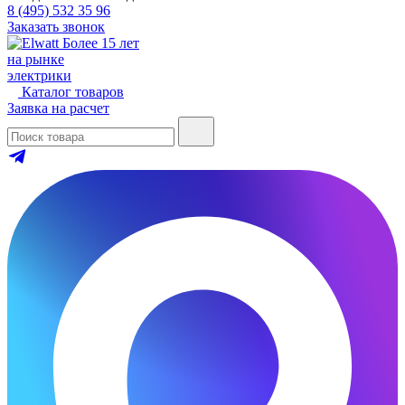
8 (495) 532 35 96
Заказать звонок
Более 15 лет
на рынке
электрики
Каталог товаров
Заявка на расчет