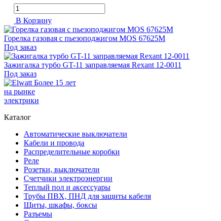
В Корзину
Горелка газовая с пьезоподжигом MOS 67625М
Под заказ
Зажигалка турбо GT-11 заправляемая Rexant 12-0011
Под заказ
Более 15 лет
на рынке
электрики
Каталог
Автоматические выключатели
Кабели и провода
Распределительные коробки
Реле
Розетки, выключатели
Счетчики электроэнергии
Теплый пол и аксессуары
Трубы ПВХ, ПНД для защиты кабеля
Щиты, шкафы, боксы
Разъемы