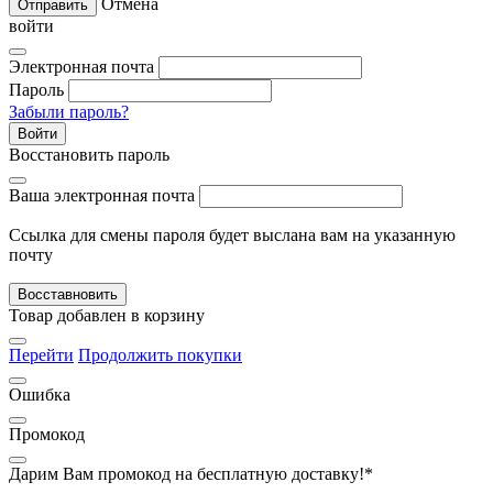
Отмена
Отправить
войти
Электронная почта
Пароль
Забыли пароль?
Войти
Восстановить пароль
Ваша электронная почта
Ссылка для смены пароля будет выслана вам на указанную
почту
Восставновить
Товар добавлен в корзину
Перейти
Продолжить покупки
Ошибка
Промокод
Дарим Вам промокод
на бесплатную доставку!*