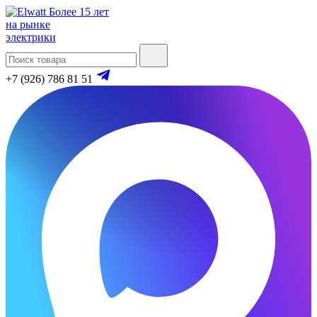
Более 15 лет
на рынке
электрики
+7 (926) 786 81 51