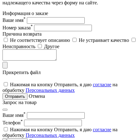
надлежащего качества через форму на сайте.
Информация о заказе
*
Ваше имя
*
Номер заказа
Причина возврата
Не соответствует описанию
Не устраивает качество
Неисправность
Другое
Прикрепить файл
Нажимая на кнопку Отправить, я даю
согласие
на
обработку
Персональных данных
Отмена
Отправить
Запрос на товар
*
Ваше имя
*
Телефон
Нажимая на кнопку Отправить, я даю
согласие
на
обработку
Персональных данных