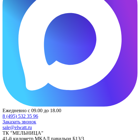
Ежедневно с 09.00 до 18.00
8 (495) 532 35 96
Заказать звонок
sale@elwatt.ru
ТК "МЕЛЬНИЦА"
41-й километр МКАД павильон Б13/3