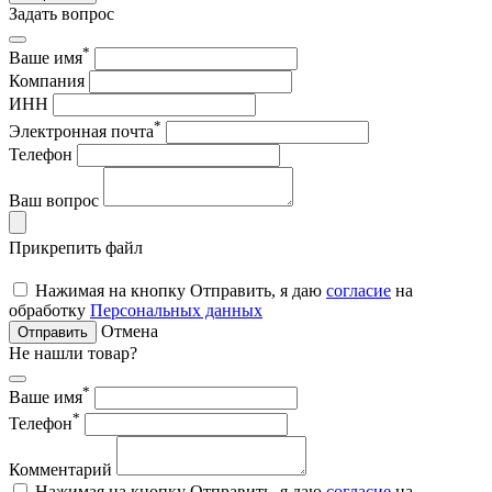
Задать вопрос
*
Ваше имя
Компания
ИНН
*
Электронная почта
Телефон
Ваш вопрос
Прикрепить файл
Нажимая на кнопку Отправить, я даю
согласие
на
обработку
Персональных данных
Отмена
Отправить
Не нашли товар?
*
Ваше имя
*
Телефон
Комментарий
Нажимая на кнопку Отправить, я даю
согласие
на