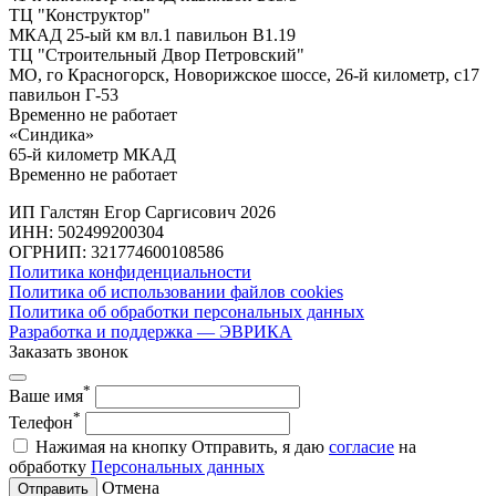
ТЦ "Конструктор"
МКАД 25-ый км вл.1 павильон В1.19
ТЦ "Строительный Двор Петровский"
МО, го Красногорск, Новорижское шоссе, 26-й километр, с17
павильон Г-53
Временно не работает
«Синдика»
65-й километр МКАД
Временно не работает
ИП Галстян Егор Саргисович 2026
ИНН: 502499200304
ОГРНИП: 321774600108586
Политика конфиденциальности
Политика об использовании файлов cookies
Политика об обработки персональных данных
Разработка и поддержка — ЭВРИКА
Заказать звонок
*
Ваше имя
*
Телефон
Нажимая на кнопку Отправить, я даю
согласие
на
обработку
Персональных данных
Отмена
Отправить