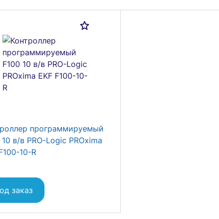
троллер программируемый
 10 в/в PRO-Logic PROxima
F100-10-R
од заказ