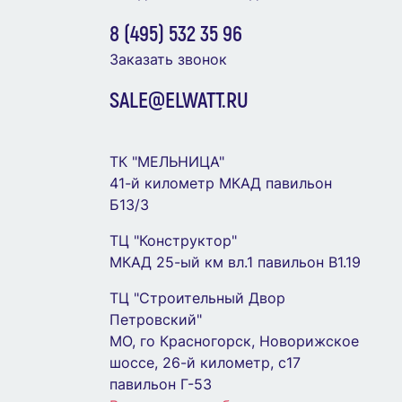
8 (495) 532 35 96
Заказать звонок
SALE@ELWATT.RU
ТК "МЕЛЬНИЦА"
41-й километр МКАД павильон
Б13/3
ТЦ "Конструктор"
МКАД 25-ый км вл.1 павильон В1.19
ТЦ "Строительный Двор
Петровский"
МО, го Красногорск, Новорижское
шоссе, 26-й километр, с17
павильон Г-53