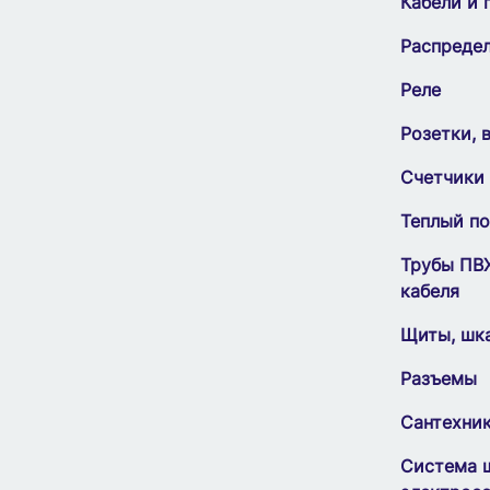
Кабели и 
Распреде
Реле
Розетки, 
Счетчики
Теплый по
Трубы ПВ
кабеля
Щиты, шк
Разъемы
Сантехни
Система 