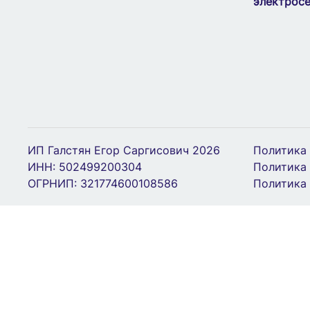
электросе
ИП Галстян Егор Саргисович 2026
Политика
ИНН: 502499200304
Политика 
ОГРНИП: 321774600108586
Политика 