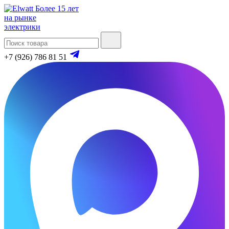
Более 15 лет
на рынке
электрики
+7 (926) 786 81 51