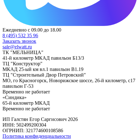
Ежедневно с 09.00 до 18.00
8 (495) 532 35 96
Заказать звонок
sale@elwatt.ru
ТК "МЕЛЬНИЦА"
41-й километр МКАД павильон Б13/3
ТЦ "Конструктор"
МКАД 25-ый км вл.1 павильон В1.19
ТЦ "Строительный Двор Петровский"
МО, го Красногорск, Новорижское шоссе, 26-й километр, с17
павильон Г-53
Временно не работает
«Синдика»
65-й километр МКАД
Временно не работает
ИП Галстян Егор Саргисович 2026
ИНН: 502499200304
ОГРНИП: 321774600108586
Политика конфиденциальности