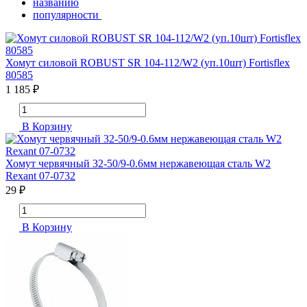
названию
популярности
Хомут силовой ROBUST SR 104-112/W2 (уп.10шт) Fortisflex
80585
1 185 ₽
В Корзину
Хомут червячный 32-50/9-0.6мм нержавеющая сталь W2
Rexant 07-0732
29 ₽
В Корзину