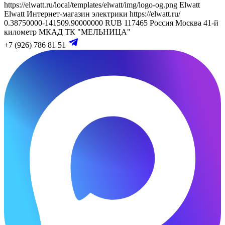
https://elwatt.ru/local/templates/elwatt/img/logo-og.png
Elwatt
Elwatt
Интернет-магазин электрики
https://elwatt.ru/
0.38750000-141509.90000000 RUB
117465
Россия
Москва
41-й
километр МКАД
ТК "МЕЛЬНИЦА"
+7 (926) 786 81 51