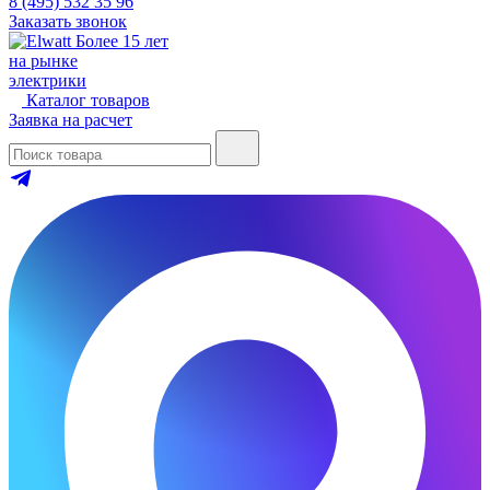
8 (495) 532 35 96
Заказать звонок
Более 15 лет
на рынке
электрики
Каталог товаров
Заявка на расчет