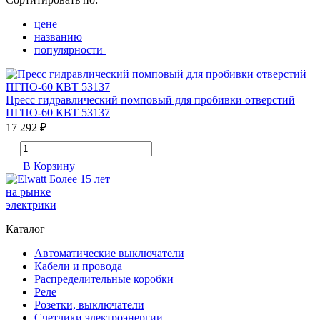
цене
названию
популярности
Пресс гидравлический помповый для пробивки отверстий
ПГПО-60 КВТ 53137
17 292 ₽
В Корзину
Более 15 лет
на рынке
электрики
Каталог
Автоматические выключатели
Кабели и провода
Распределительные коробки
Реле
Розетки, выключатели
Счетчики электроэнергии