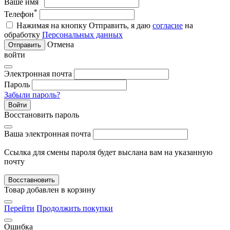
Ваше имя
*
Телефон
Нажимая на кнопку Отправить, я даю
согласие
на
обработку
Персональных данных
Отмена
Отправить
войти
Электронная почта
Пароль
Забыли пароль?
Войти
Восстановить пароль
Ваша электронная почта
Ссылка для смены пароля будет выслана вам на указанную
почту
Восставновить
Товар добавлен в корзину
Перейти
Продолжить покупки
Ошибка