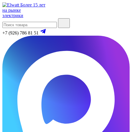
Более 15 лет
на рынке
электрики
+7 (926) 786 81 51