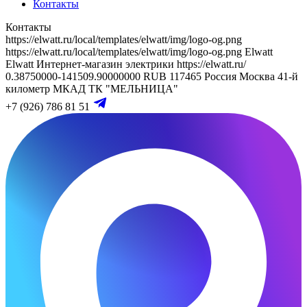
Контакты
Контакты
https://elwatt.ru/local/templates/elwatt/img/logo-og.png
https://elwatt.ru/local/templates/elwatt/img/logo-og.png
Elwatt
Elwatt
Интернет-магазин электрики
https://elwatt.ru/
0.38750000-141509.90000000 RUB
117465
Россия
Москва
41-й
километр МКАД
ТК "МЕЛЬНИЦА"
+7 (926) 786 81 51