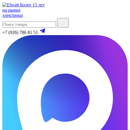
Более 15 лет
на рынке
электрики
+7 (926) 786 81 51