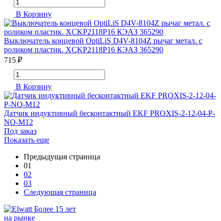
В Корзину
Выключатель концевой OptiLiS D4V-8104Z рычаг метал. с
роликом пластик. XCKP2118P16 КЭАЗ 365290
715 ₽
В Корзину
Датчик индуктивный бесконтактный EKF PROXIS-2-12-04-P-
NO-M12
Под заказ
Показать еще
Предыдущая страница
01
02
03
Следующая страница
Более 15 лет
на рынке