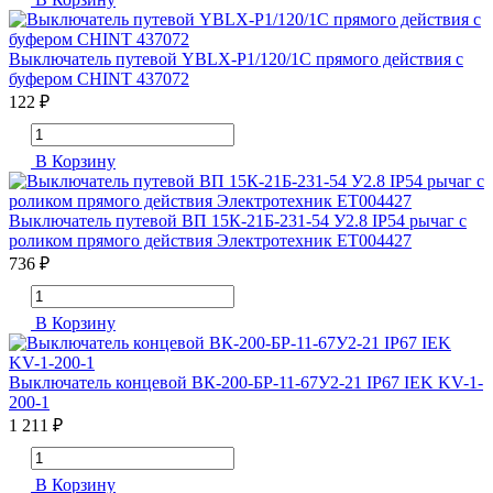
Выключатель путевой YBLX-P1/120/1C прямого действия с
буфером CHINT 437072
122 ₽
В Корзину
Выключатель путевой ВП 15К-21Б-231-54 У2.8 IP54 рычаг с
роликом прямого действия Электротехник ET004427
736 ₽
В Корзину
Выключатель концевой ВК-200-БР-11-67У2-21 IP67 IEK KV-1-
200-1
1 211 ₽
В Корзину