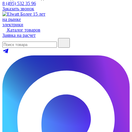
8 (495) 532 35 96
Заказать звонок
Более 15 лет
на рынке
электрики
Каталог товаров
Заявка на расчет