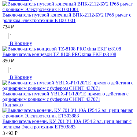
Выключатель путевой конечный ВПК-2112-БУ2 IP65 рычаг с
роликом Электротехник ET001001
734 ₽
В Корзину
Выключатель концевой TZ-8108 PROxima EKF tz8108
850 ₽
В Корзину
Выключатель путевой YBLX-P1/120/1E прямого действия с
одинарным роликом с буфером CHINT 437071
Под заказ
Выключатель конечн. КУ-701 У1 10А IP54 2 эл. цепи рычаг с
роликом Электротехник ET503883
3 493 ₽