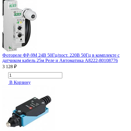
Фотореле ФР-9М 24В 50Гц/пост. 220В 50Гц в комплекте с
датчиком кабель 25м Реле и Автоматика A8222-80108776
3 128 ₽
В Корзину