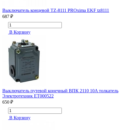
Выключатель концевой TZ-8111 PROxima EKF tz8111
687 ₽
В Корзину
Выключатель путевой конечный ВПК 2110 10A толкатель
Электротехник ET000522
650 ₽
В Корзину