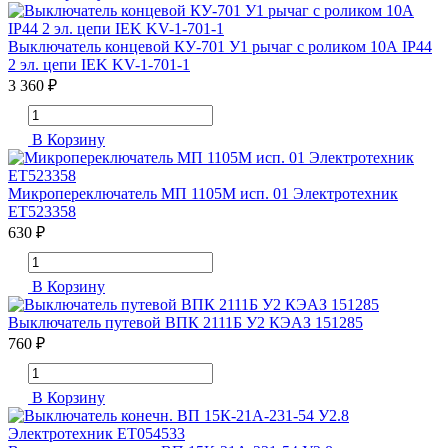
Выключатель концевой КУ-701 У1 рычаг с роликом 10А IP44
2 эл. цепи IEK KV-1-701-1
3 360 ₽
В Корзину
Микропереключатель МП 1105М исп. 01 Электротехник
ET523358
630 ₽
В Корзину
Выключатель путевой ВПК 2111Б У2 КЭАЗ 151285
760 ₽
В Корзину