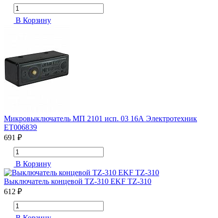
В Корзину
Микровыключатель МП 2101 исп. 03 16А Электротехник
ET006839
691 ₽
В Корзину
Выключатель концевой TZ-310 EKF TZ-310
612 ₽
В Корзину