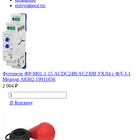
популярности
Фотореле ФР-М01-1-15 ACDC24В/AC230В УХЛ4 с ФД-3-1
Меандр A8302-19911656
2 004 ₽
В Корзину