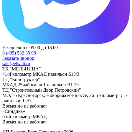
Ежедневно с 09.00 до 18.00
8 (495) 532 35 96
Заказать звонок
sale@elwatt.ru
ТК "МЕЛЬНИЦА"
41-й километр МКАД павильон Б13/3
ТЦ "Конструктор"
МКАД 25-ый км вл.1 павильон В1.19
ТЦ "Строительный Двор Петровский"
МО, го Красногорск, Новорижское шоссе, 26-й километр, с17
павильон Г-53
Временно не работает
«Синдика»
65-й километр МКАД
Временно не работает
ИП Галстян Егор Саргисович 2026