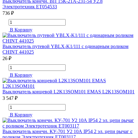
Выключатель конечн. ВП 15К-21А-231-54 У2.8
Электротехник ET054533
736 ₽
В Корзину
Выключатель путевой YBLX-K1/111 с одинарным роликом
CHINT 441025
26 ₽
В Корзину
Выключатель концевой L2K13SOM101 EMAS L2K13SOM101
3 547 ₽
В Корзину
Выключатель конечн. КУ-701 У2 10А IP54 2 эл. цепи рычаг с
роликом Электротехник ET003117