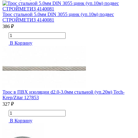
Трос стальной 5.0мм DIN 3055 цинк (уп.10м) подвес
СТРОЙМЕТИЗ 4140081
386 ₽
В Корзину
Трос в ПВХ изоляции d2.0-3.0мм стальной (уп.20м) Tech-
Krep/Zitar 127853
327 ₽
В Корзину