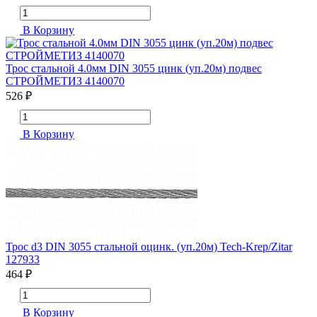
В Корзину
Трос стальной 4.0мм DIN 3055 цинк (уп.20м) подвес
СТРОЙМЕТИЗ 4140070
526 ₽
В Корзину
Трос d3 DIN 3055 стальной оцинк. (уп.20м) Tech-Krep/Zitar
127933
464 ₽
В Корзину