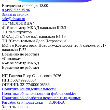
Ежедневно с 09.00 до 18.00
8 (495) 532 35 96
Заказать звонок
sale@elwatt.ru
ТК "МЕЛЬНИЦА"
41-й километр МКАД павильон Б13/3
ТЦ "Конструктор"
МКАД 25-ый км вл.1 павильон В1.19
ТЦ "Строительный Двор Петровский"
МО, го Красногорск, Новорижское шоссе, 26-й километр, с17
павильон Г-53
Временно не работает
«Синдика»
65-й километр МКАД
Временно не работает
ИП Галстян Егор Саргисович 2026
ИНН: 502499200304
ОГРНИП: 321774600108586
Политика конфиденциальности
Политика об использовании файлов cookies
Политика об обработки персональных данных
Разработка и поддержка — ЭВРИКА
Заказать звонок