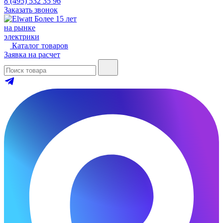
8 (495) 532 35 96
Заказать звонок
Более 15 лет
на рынке
электрики
Каталог товаров
Заявка на расчет