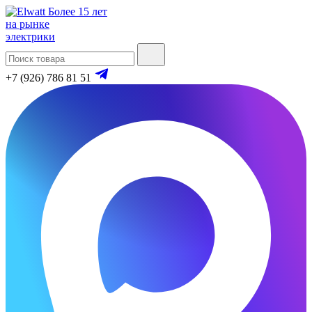
Более 15 лет
на рынке
электрики
+7 (926) 786 81 51