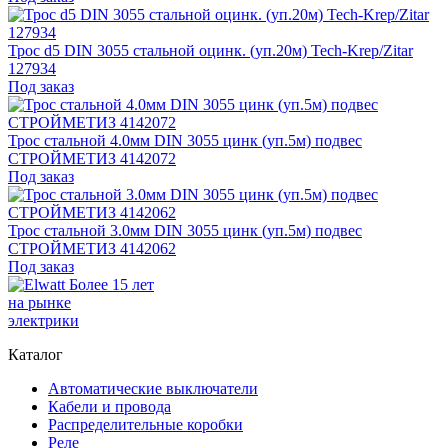
Трос d5 DIN 3055 стальной оцинк. (уп.20м) Tech-Krep/Zitar
127934
Под заказ
Трос стальной 4.0мм DIN 3055 цинк (уп.5м) подвес
СТРОЙМЕТИЗ 4142072
Под заказ
Трос стальной 3.0мм DIN 3055 цинк (уп.5м) подвес
СТРОЙМЕТИЗ 4142062
Под заказ
Более 15 лет
на рынке
электрики
Каталог
Автоматические выключатели
Кабели и провода
Распределительные коробки
Реле