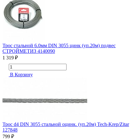
Трос стальной 6.0мм DIN 3055 цинк (уп.20м) подвес
СТРОЙМЕТИЗ 4140090
1 319 ₽
В Корзину
Трос d4 DIN 3055 стальной оцинк. (уп.20м) Tech-Krep/Zitar
127848
799 ₽