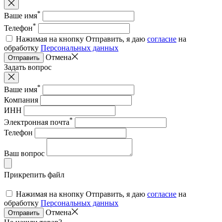
*
Ваше имя
*
Телефон
Нажимая на кнопку Отправить, я даю
согласие
на
обработку
Персональных данных
Отмена
Отправить
Задать вопрос
*
Ваше имя
Компания
ИНН
*
Электронная почта
Телефон
Ваш вопрос
Прикрепить файл
Нажимая на кнопку Отправить, я даю
согласие
на
обработку
Персональных данных
Отмена
Отправить