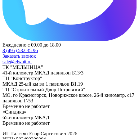
Ежедневно с 09.00 до 18.00
8 (495) 532 35 96
Заказать звонок
sale@elwatt.ru
ТК "МЕЛЬНИЦА"
41-й километр МКАД павильон Б13/3
ТЦ "Конструктор"
МКАД 25-ый км вл.1 павильон В1.19
ТЦ "Строительный Двор Петровский"
МО, го Красногорск, Новорижское шоссе, 26-й километр, с17
павильон Г-53
Временно не работает
«Синдика»
65-й километр МКАД
Временно не работает
ИП Галстян Егор Саргисович 2026