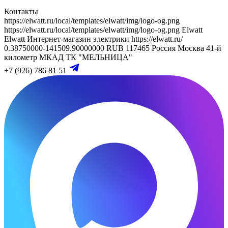
Контакты
https://elwatt.ru/local/templates/elwatt/img/logo-og.png
https://elwatt.ru/local/templates/elwatt/img/logo-og.png
Elwatt
Elwatt
Интернет-магазин электрики
https://elwatt.ru/
0.38750000-141509.90000000 RUB
117465
Россия
Москва
41-й
километр МКАД
ТК "МЕЛЬНИЦА"
+7 (926) 786 81 51