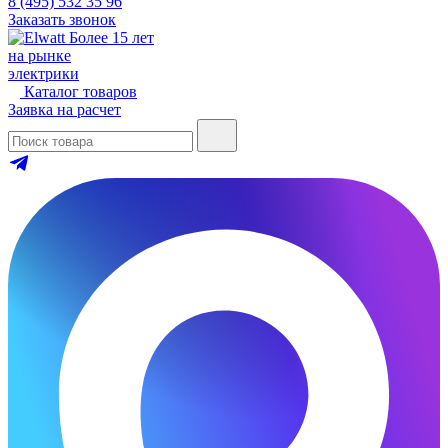
8 (495) 532 35 96
Заказать звонок
Более 15 лет
на рынке
электрики
Каталог товаров
Заявка на расчет