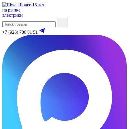
Более 15 лет
на рынке
электрики
+7 (926) 786 81 51