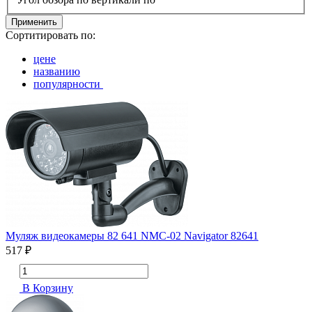
Применить
Сортитировать по:
цене
названию
популярности
Муляж видеокамеры 82 641 NMC-02 Navigator 82641
517 ₽
В Корзину