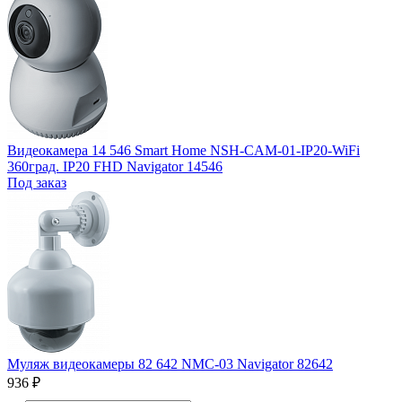
Видеокамера 14 546 Smart Home NSH-CAM-01-IP20-WiFi
360град. IP20 FHD Navigator 14546
Под заказ
Муляж видеокамеры 82 642 NMC-03 Navigator 82642
936 ₽