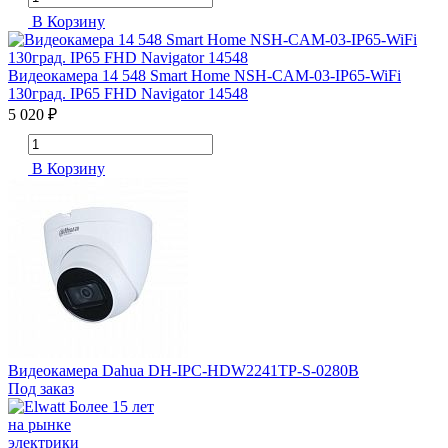
В Корзину
Видеокамера 14 548 Smart Home NSH-CAM-03-IP65-WiFi
130град. IP65 FHD Navigator 14548
5 020 ₽
В Корзину
Видеокамера Dahua DH-IPC-HDW2241TP-S-0280B
Под заказ
Более 15 лет
на рынке
электрики