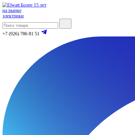
Более 15 лет
на рынке
электрики
+7 (926) 786 81 51