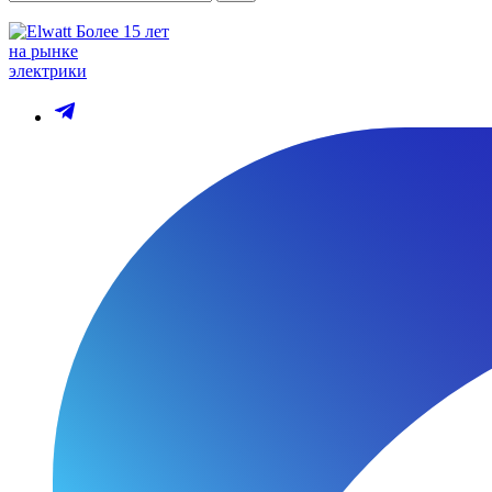
Более 15 лет
на рынке
электрики