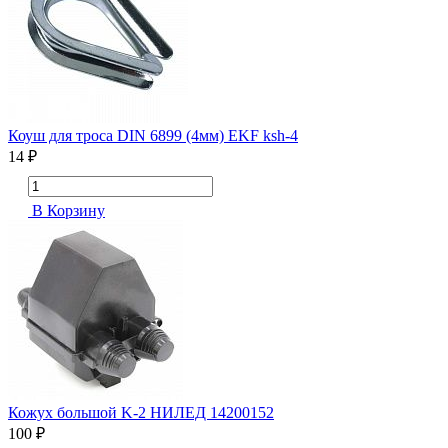
Коуш для троса DIN 6899 (4мм) EKF ksh-4
14 ₽
В Корзину
Кожух большой K-2 НИЛЕД 14200152
100 ₽