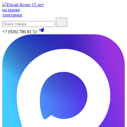
Более 15 лет
на рынке
электрики
+7 (926) 786 81 51