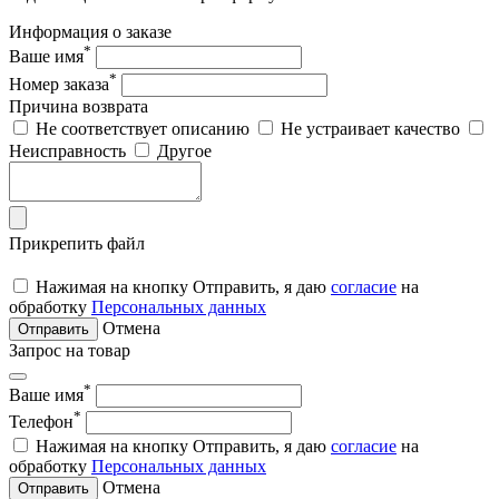
Информация о заказе
*
Ваше имя
*
Номер заказа
Причина возврата
Не соответствует описанию
Не устраивает качество
Неисправность
Другое
Прикрепить файл
Нажимая на кнопку Отправить, я даю
согласие
на
обработку
Персональных данных
Отмена
Отправить
Запрос на товар
*
Ваше имя
*
Телефон
Нажимая на кнопку Отправить, я даю
согласие
на
обработку
Персональных данных
Отмена
Отправить