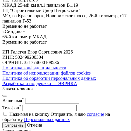
МКАД 25-ый км вл.1 павильон В1.19
ТЦ "Строительный Двор Петровский"
МО, го Красногорск, Новорижское шоссе, 26-й километр, с17
павильон Г-53
Временно не работает
«Синдика»
65-й километр МКАД
Временно не работает
ИП Галстян Егор Саргисович 2026
ИНН: 502499200304
ОГРНИП: 321774600108586
Политика конфиденциальности
Политика об использовании файлов cookies
Политика об обработки персональных данных
Разработка и поддержка — ЭВРИКА
Заказать звонок
*
Ваше имя
*
Телефон
Нажимая на кнопку Отправить, я даю
согласие
на
обработку
Персональных данных
Отмена
Отправить
Задать вопрос