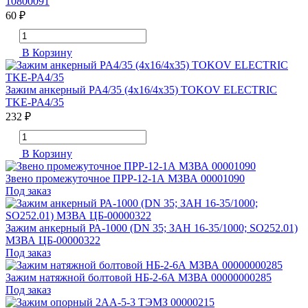
10800091
60 ₽
В Корзину
Зажим анкерный PA4/35 (4х16/4х35) TOKOV ELECTRIC
TKE-PA4/35
232 ₽
В Корзину
Звено промежуточное ПРР-12-1А МЗВА 00001090
Под заказ
Зажим анкерный РА-1000 (DN 35; ЗАН 16-35/1000; SO252.01)
МЗВА ЦБ-00000322
Под заказ
Зажим натяжной болтовой НБ-2-6А МЗВА 00000000285
Под заказ