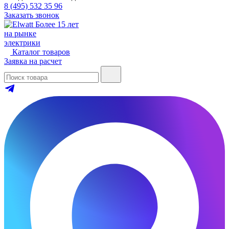
8 (495) 532 35 96
Заказать звонок
Более 15 лет
на рынке
электрики
Каталог товаров
Заявка на расчет