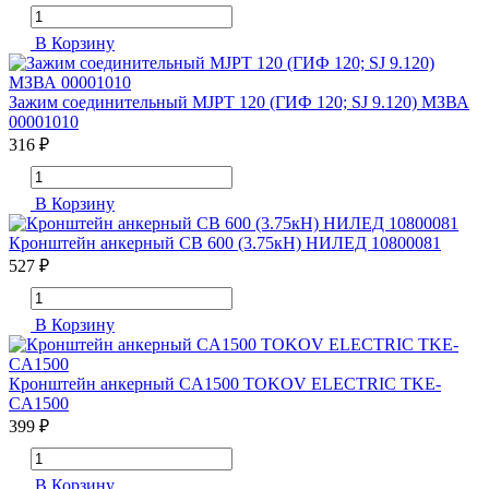
В Корзину
Зажим соединительный MJPT 120 (ГИФ 120; SJ 9.120) МЗВА
00001010
316 ₽
В Корзину
Кронштейн анкерный CB 600 (3.75кН) НИЛЕД 10800081
527 ₽
В Корзину
Кронштейн анкерный CA1500 TOKOV ELECTRIC TKE-
CA1500
399 ₽
В Корзину