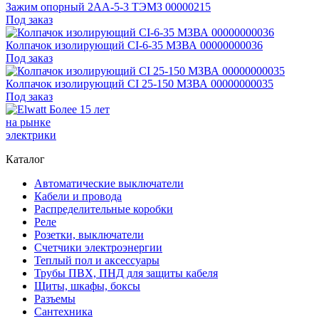
Зажим опорный 2АА-5-3 ТЭМЗ 00000215
Под заказ
Колпачок изолирующий CI-6-35 МЗВА 00000000036
Под заказ
Колпачок изолирующий CI 25-150 МЗВА 00000000035
Под заказ
Более 15 лет
на рынке
электрики
Каталог
Автоматические выключатели
Кабели и провода
Распределительные коробки
Реле
Розетки, выключатели
Счетчики электроэнергии
Теплый пол и аксессуары
Трубы ПВХ, ПНД для защиты кабеля
Щиты, шкафы, боксы
Разъемы
Сантехника