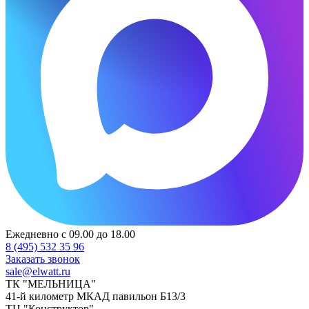
Ежедневно с 09.00 до 18.00
8 (495) 532 35 96
Заказать звонок
sale@elwatt.ru
ТК "МЕЛЬНИЦА"
41-й километр МКАД павильон Б13/3
ТЦ "Конструктор"