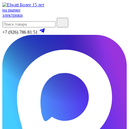
Более 15 лет
на рынке
электрики
+7 (926) 786 81 51