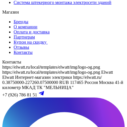
Система штекерного монтажа электросети зданий
Магазин
Бренды
О компании
Оплата и доставка
Партнерам
Купон на скидку
Отзывы
Контакты
Контакты
https://elwatt.ru/local/templates/elwatt/img/logo-og.png
https://elwatt.ru/local/templates/elwatt/img/logo-og.png
Elwatt
Elwatt
Интернет-магазин электрики
https://elwatt.ru/
0.38750000-227260.07500000 RUB
117465
Россия
Москва
41-й
километр МКАД
ТК "МЕЛЬНИЦА"
+7 (926) 786 81 51