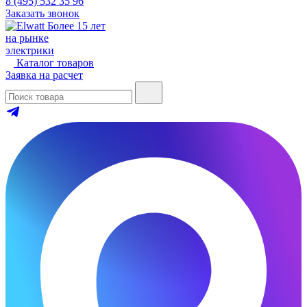
8 (495) 532 35 96
Заказать звонок
Более 15 лет
на рынке
электрики
Каталог товаров
Заявка на расчет