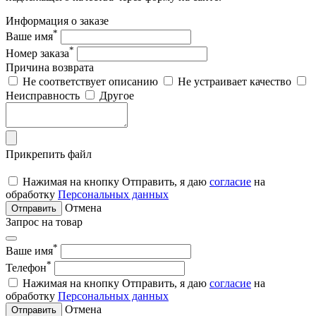
Информация о заказе
*
Ваше имя
*
Номер заказа
Причина возврата
Не соответствует описанию
Не устраивает качество
Неисправность
Другое
Прикрепить файл
Нажимая на кнопку Отправить, я даю
согласие
на
обработку
Персональных данных
Отмена
Отправить
Запрос на товар
*
Ваше имя
*
Телефон
Нажимая на кнопку Отправить, я даю
согласие
на
обработку
Персональных данных
Отмена
Отправить