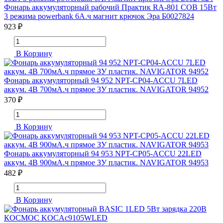
Фонарь аккумуляторный рабочий Практик RA-801 COB 15Вт
3 режима powerbank 6А.ч магнит крючок Эра Б0027824
923 ₽
В Корзину
Фонарь аккумуляторный 94 952 NPT-CP04-ACCU 7LED
аккум. 4В 700мА.ч прямое ЗУ пластик. NAVIGATOR 94952
370 ₽
В Корзину
Фонарь аккумуляторный 94 953 NPT-CP05-ACCU 22LED
аккум. 4В 900мА.ч прямое ЗУ пластик. NAVIGATOR 94953
482 ₽
В Корзину