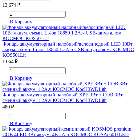
13 674 ₽
В Корзину
Фонарь аккумуляторный налобный/велосипедный LED 10Вт
аккум. съемн. Li-ion 18650 1.2А.ч USB-шнур алюм. КОСМОС
KOS501Lit
1 064 ₽
В Корзину
Фонарь аккумуляторный налобный XPE 3Вт + COB 3Вт
сменный аккум. 1.2А.ч КОСМОС KocH3WDLith
480 ₽
В Корзину