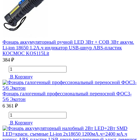
Фонарь аккумуляторный ручной LED 3Вт + COB 3Вт аккум.
Li-ion 18650 1.2А.ч индикатор USB-шнур ABS-пластик
КОСМОС KOS115Lit
384 ₽
В Корзину
Фонарь галогенный профессиональный переносной ФОС3-
5/6 Экотон
6 361 ₽
В Корзину