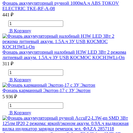
Фонарь аккумуляторный ручной 1000мА.ч ABS TOKOV
ELECTRIC TKE-RF-A-08
441 ₽
В Корзину
Фонарь аккумуляторный налобный H3W LED 3Вт 2 режима
литиевый аккум. 1.5А.ч ЗУ USB КОСМОС KOCH3WLi-On
311 ₽
В Корзину
Фонарь карманный Экотон-17 с ЗУ Экотон
5 936 ₽
В Корзину