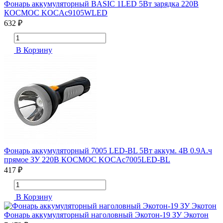
Фонарь аккумуляторный BASIC 1LED 5Вт зарядка 220В
КОСМОС KOCAc9105WLED
632 ₽
В Корзину
Фонарь аккумуляторный 7005 LED-BL 5Вт аккум. 4В 0.9А.ч
прямое ЗУ 220В КОСМОС KOCAc7005LED-BL
417 ₽
В Корзину
Фонарь аккумуляторный наголовный Экотон-19 ЗУ Экотон