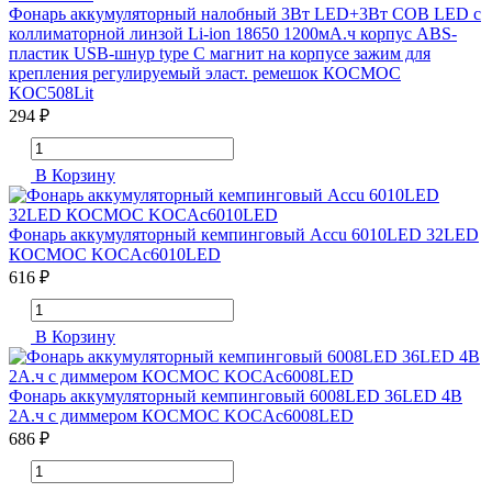
Фонарь аккумуляторный налобный 3Вт LED+3Вт COB LED с
коллиматорной линзой Li-ion 18650 1200мА.ч корпус ABS-
пластик USB-шнур type C магнит на корпусе зажим для
крепления регулируемый эласт. ремешок КОСМОС
KOC508Lit
294 ₽
В Корзину
Фонарь аккумуляторный кемпинговый Accu 6010LED 32LED
КОСМОС KOCAc6010LED
616 ₽
В Корзину
Фонарь аккумуляторный кемпинговый 6008LED 36LED 4В
2А.ч с диммером КОСМОС KOCAc6008LED
686 ₽