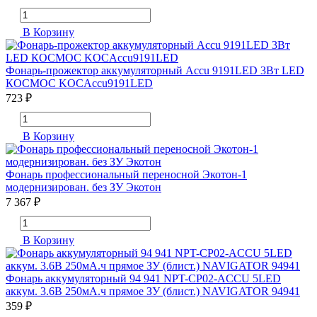
В Корзину
Фонарь-прожектор аккумуляторный Accu 9191LED 3Вт LED
КОСМОС KOCAccu9191LED
723 ₽
В Корзину
Фонарь профессиональный переносной Экотон-1
модернизирован. без ЗУ Экотон
7 367 ₽
В Корзину
Фонарь аккумуляторный 94 941 NPT-CP02-ACCU 5LED
аккум. 3.6В 250мА.ч прямое ЗУ (блист.) NAVIGATOR 94941
359 ₽