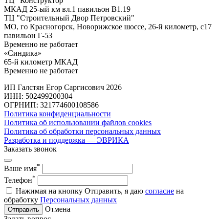
ТЦ "Конструктор"
МКАД 25-ый км вл.1 павильон В1.19
ТЦ "Строительный Двор Петровский"
МО, го Красногорск, Новорижское шоссе, 26-й километр, с17
павильон Г-53
Временно не работает
«Синдика»
65-й километр МКАД
Временно не работает
ИП Галстян Егор Саргисович 2026
ИНН: 502499200304
ОГРНИП: 321774600108586
Политика конфиденциальности
Политика об использовании файлов cookies
Политика об обработки персональных данных
Разработка и поддержка — ЭВРИКА
Заказать звонок
*
Ваше имя
*
Телефон
Нажимая на кнопку Отправить, я даю
согласие
на
обработку
Персональных данных
Отмена
Отправить
Задать вопрос