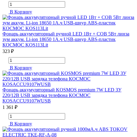
В Корзину
Фонарь аккумуляторный ручной LED 1Вт + COB 5Вт линза
зум аккум. Li-ion 18650 1А.ч USB-шнур ABS-пластик
КОСМОС KOS113Lit
323 ₽
В Корзину
Фонарь аккумуляторный KOSMOS premium 7W LED ЗУ
220/12В USB зарядка телефона КОСМОС
KOSACCU9107WUSB
1 361 ₽
В Корзину