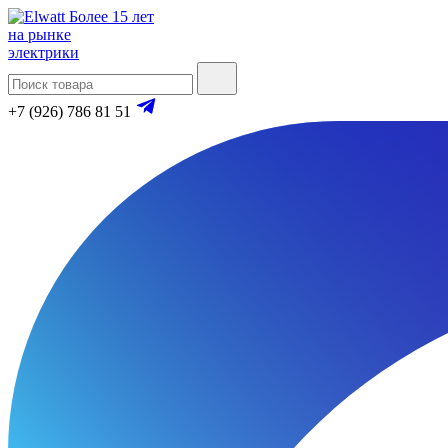
Более 15 лет
на рынке
электрики
+7 (926) 786 81 51