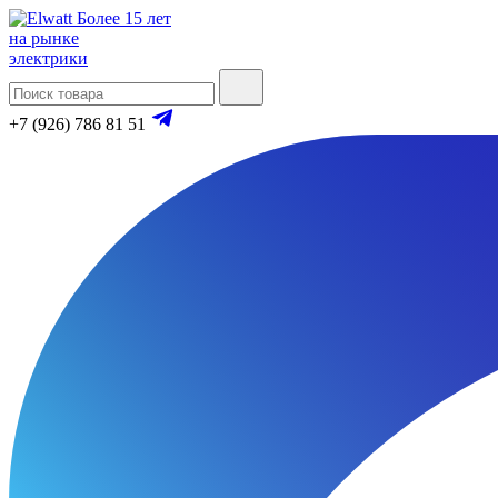
Более 15 лет
на рынке
электрики
+7 (926) 786 81 51