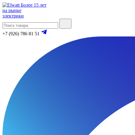
Более 15 лет
на рынке
электрики
+7 (926) 786 81 51