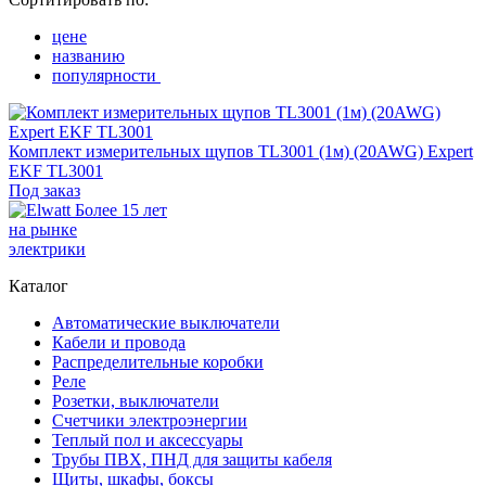
цене
названию
популярности
Комплект измерительных щупов TL3001 (1м) (20AWG) Expert
EKF TL3001
Под заказ
Более 15 лет
на рынке
электрики
Каталог
Автоматические выключатели
Кабели и провода
Распределительные коробки
Реле
Розетки, выключатели
Счетчики электроэнергии
Теплый пол и аксессуары
Трубы ПВХ, ПНД для защиты кабеля
Щиты, шкафы, боксы