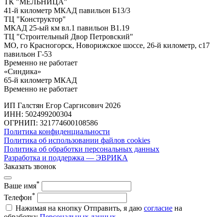
ТК "МЕЛЬНИЦА"
41-й километр МКАД павильон Б13/3
ТЦ "Конструктор"
МКАД 25-ый км вл.1 павильон В1.19
ТЦ "Строительный Двор Петровский"
МО, го Красногорск, Новорижское шоссе, 26-й километр, с17
павильон Г-53
Временно не работает
«Синдика»
65-й километр МКАД
Временно не работает
ИП Галстян Егор Саргисович 2026
ИНН: 502499200304
ОГРНИП: 321774600108586
Политика конфиденциальности
Политика об использовании файлов cookies
Политика об обработки персональных данных
Разработка и поддержка — ЭВРИКА
Заказать звонок
*
Ваше имя
*
Телефон
Нажимая на кнопку Отправить, я даю
согласие
на
обработку
Персональных данных