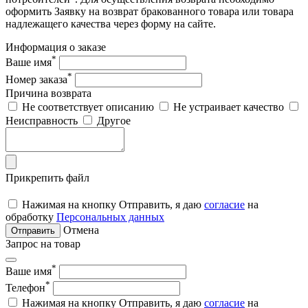
оформить Заявку на возврат бракованного товара или товара
надлежащего качества через форму на сайте.
Информация о заказе
*
Ваше имя
*
Номер заказа
Причина возврата
Не соответствует описанию
Не устраивает качество
Неисправность
Другое
Прикрепить файл
Нажимая на кнопку Отправить, я даю
согласие
на
обработку
Персональных данных
Отмена
Отправить
Запрос на товар
*
Ваше имя
*
Телефон
Нажимая на кнопку Отправить, я даю
согласие
на