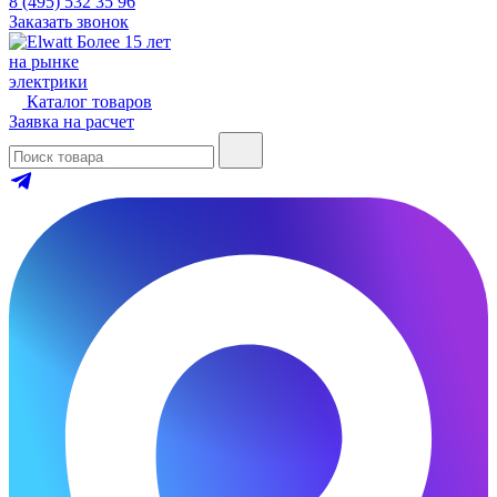
8 (495) 532 35 96
Заказать звонок
Более 15 лет
на рынке
электрики
Каталог товаров
Заявка на расчет