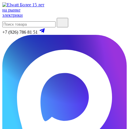
Более 15 лет
на рынке
электрики
+7 (926) 786 81 51