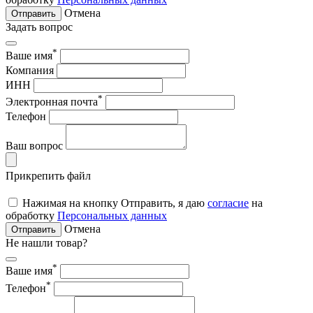
Отмена
Отправить
Задать вопрос
*
Ваше имя
Компания
ИНН
*
Электронная почта
Телефон
Ваш вопрос
Прикрепить файл
Нажимая на кнопку Отправить, я даю
согласие
на
обработку
Персональных данных
Отмена
Отправить
Не нашли товар?
*
Ваше имя
*
Телефон