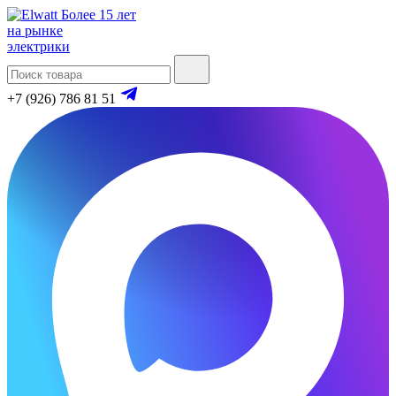
Более 15 лет
на рынке
электрики
+7 (926) 786 81 51