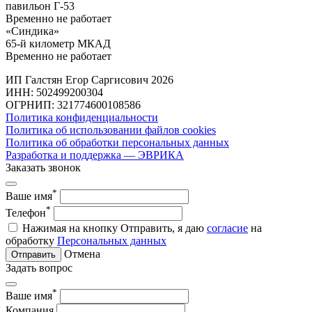
павильон Г-53
Временно не работает
«Синдика»
65-й километр МКАД
Временно не работает
ИП Галстян Егор Саргисович 2026
ИНН: 502499200304
ОГРНИП: 321774600108586
Политика конфиденциальности
Политика об использовании файлов cookies
Политика об обработки персональных данных
Разработка и поддержка — ЭВРИКА
Заказать звонок
*
Ваше имя
*
Телефон
Нажимая на кнопку Отправить, я даю
согласие
на
обработку
Персональных данных
Отмена
Отправить
Задать вопрос
*
Ваше имя
Компания