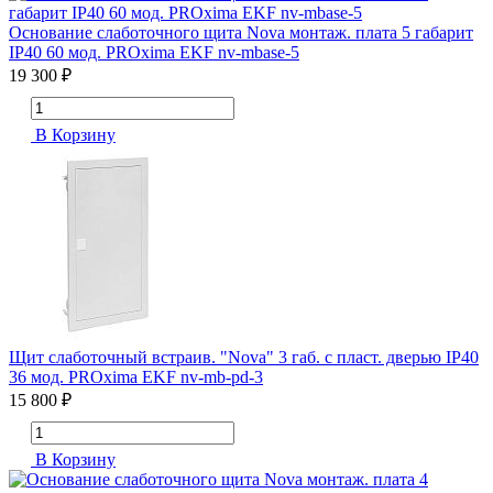
Основание слаботочного щита Nova монтаж. плата 5 габарит
IP40 60 мод. PROxima EKF nv-mbase-5
19 300 ₽
В Корзину
Щит слаботочный встраив. "Nova" 3 габ. с пласт. дверью IP40
36 мод. PROxima EKF nv-mb-pd-3
15 800 ₽
В Корзину