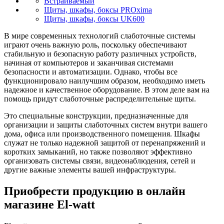
Встраиваемый
Щиты, шкафы, боксы PROxima
Щиты, шкафы, боксы UK600
В мире современных технологий слаботочные системы
играют очень важную роль, поскольку обеспечивают
стабильную и безопасную работу различных устройств,
начиная от компьютеров и заканчивая системами
безопасности и автоматизации. Однако, чтобы все
функционировало наилучшим образом, необходимо иметь
надежное и качественное оборудование. В этом деле вам на
помощь придут слаботочные распределительные щиты.
Это специальные конструкции, предназначенные для
организации и защиты слаботочных систем внутри вашего
дома, офиса или производственного помещения. Шкафы
служат не только надежной защитой от перенапряжений и
коротких замыканий, но также позволяют эффективно
организовать системы связи, видеонаблюдения, сетей и
другие важные элементы вашей инфраструктуры.
Приобрести продукцию в онлайн
магазине El-watt