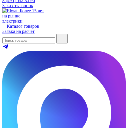
8 (495) 532 35 96
Заказать звонок
Более 15 лет
на рынке
электрики
Каталог товаров
Заявка на расчет