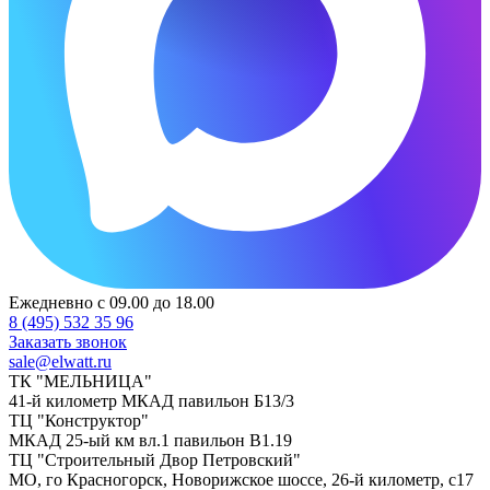
Ежедневно с 09.00 до 18.00
8 (495) 532 35 96
Заказать звонок
sale@elwatt.ru
ТК "МЕЛЬНИЦА"
41-й километр МКАД павильон Б13/3
ТЦ "Конструктор"
МКАД 25-ый км вл.1 павильон В1.19
ТЦ "Строительный Двор Петровский"
МО, го Красногорск, Новорижское шоссе, 26-й километр, с17