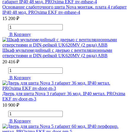
Основание слаботочного щита Nova монтаж. плата 4 габарит
IP40 48 мод. PROxima EKF nv-mbase-4
15 200 ₽
В Корзину
Шкаф мультимедийный с дверью с вентиляционными
отверстиями и DIN-рейкой UK620MV (2 ряда) ABB
20 416 ₽
В Корзину
Дверь для щита Nova 3 габарит 36 мод. IP40 метал. PROxima
EKF nv-door-m-3
10 900 ₽
В Корзину