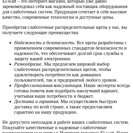
El-watt – это интернет-магазин, который уже давно
зарекомендовал себя как надежный поставщик оборудования
для слаботочных систем. Продукция сочетает в себе высокое
качество, современные технологии и доступные цены.
Приобретая слаботочные распределительные щиты у нас, вы
получаете следующие преимущества:
Надежность и безопасность.
Все щиты разработаны с
применением современных стандартов безопасности и
надежности, что обеспечивает долгий срок службы и
защиту вашей электроники.
Разнообразие.
Мы предлагаем широкий выбор
слаботочных распределительных щитов, чтобы
удовлетворить потребности как домашних
пользователей, так и предприятий любого уровня.
Профессиональная консультация.
Наши эксперты всегда
готовы помочь вам подобрать наилучший вариант,
учитывая ваши потребности и бюджет.
Доставка и гарантия.
Мы осуществляем быструю
доставку по всей стране, а также предоставляем
гарантию на нашу продукцию.
Не допустите неполадок в работе ваших слаботочных систем.
Покупайте качественные и надежные слаботочные
распределительные щиты в Интернет-магазине El-watt. Наши