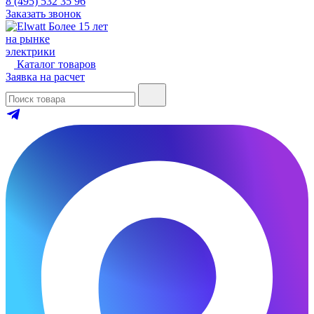
8 (495) 532 35 96
Заказать звонок
Более 15 лет
на рынке
электрики
Каталог товаров
Заявка на расчет