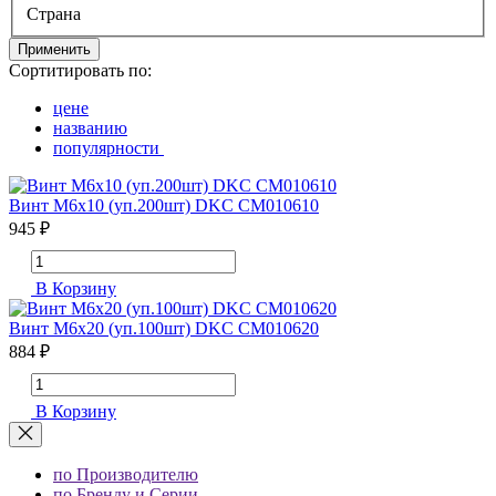
Страна
Применить
Сортитировать по:
цене
названию
популярности
Винт М6х10 (уп.200шт) DKC CM010610
945 ₽
В Корзину
Винт М6х20 (уп.100шт) DKC CM010620
884 ₽
В Корзину
по Производителю
по Бренду и Серии