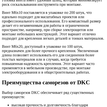
Головка винта имеет удобный шлиц, который минимизирует
риск соскальзывания инструмента при монтаже.
Винт М6х10 поставляется в упаковке по 200 штук, что
идеально подходит для масштабных проектов или
профессионального использования. Его компактный размер
делает его незаменимым для работы в ограниченном
пространстве, например, при сборке электрощитов или
монтаже небольших конструкций. Этот вариант отлично
подходит для крепления легких деталей и тонких материалов.
Винт М6х20, доступный в упаковке по 100 штук,
предназначен для более прочного крепления. Увеличенная
длина позволяет использовать его для соединения более
толстых материалов или в случаях, когда требуется
повышенная надежность крепления. Этот вариант часто
применяется в мебельном производстве, при монтаже
электрооборудования и в общестроительных работах.
Преимущества саморезов от DKC
Выбор саморезов DKC обеспечивает ряд существенных
преимуществ:
высокая прочность и долговечность благодаря