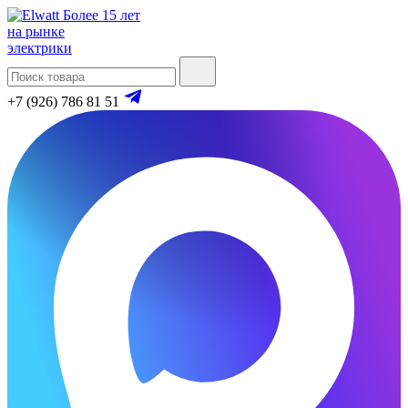
Более 15 лет
на рынке
электрики
+7 (926) 786 81 51