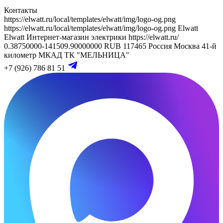
Контакты
https://elwatt.ru/local/templates/elwatt/img/logo-og.png
https://elwatt.ru/local/templates/elwatt/img/logo-og.png
Elwatt
Elwatt
Интернет-магазин электрики
https://elwatt.ru/
0.38750000-141509.90000000 RUB
117465
Россия
Москва
41-й
километр МКАД
ТК "МЕЛЬНИЦА"
+7 (926) 786 81 51