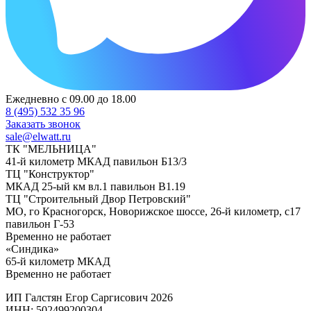
Ежедневно с 09.00 до 18.00
8 (495) 532 35 96
Заказать звонок
sale@elwatt.ru
ТК "МЕЛЬНИЦА"
41-й километр МКАД павильон Б13/3
ТЦ "Конструктор"
МКАД 25-ый км вл.1 павильон В1.19
ТЦ "Строительный Двор Петровский"
МО, го Красногорск, Новорижское шоссе, 26-й километр, с17
павильон Г-53
Временно не работает
«Синдика»
65-й километр МКАД
Временно не работает
ИП Галстян Егор Саргисович 2026
ИНН: 502499200304