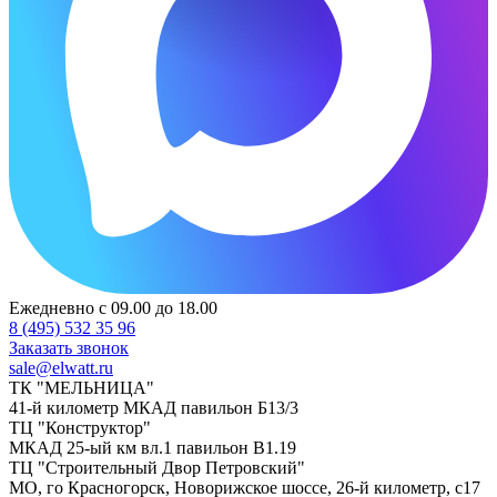
Ежедневно с 09.00 до 18.00
8 (495) 532 35 96
Заказать звонок
sale@elwatt.ru
ТК "МЕЛЬНИЦА"
41-й километр МКАД павильон Б13/3
ТЦ "Конструктор"
МКАД 25-ый км вл.1 павильон В1.19
ТЦ "Строительный Двор Петровский"
МО, го Красногорск, Новорижское шоссе, 26-й километр, с17