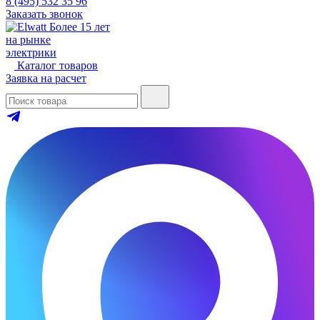
8 (495) 532 35 96
Заказать звонок
Более 15 лет
на рынке
электрики
Каталог товаров
Заявка на расчет