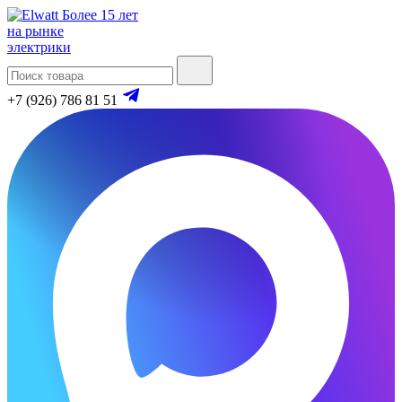
Более 15 лет
на рынке
электрики
+7 (926) 786 81 51