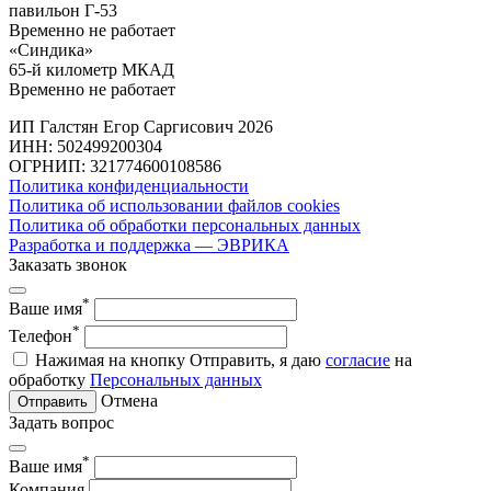
павильон Г-53
Временно не работает
«Синдика»
65-й километр МКАД
Временно не работает
ИП Галстян Егор Саргисович 2026
ИНН: 502499200304
ОГРНИП: 321774600108586
Политика конфиденциальности
Политика об использовании файлов cookies
Политика об обработки персональных данных
Разработка и поддержка — ЭВРИКА
Заказать звонок
*
Ваше имя
*
Телефон
Нажимая на кнопку Отправить, я даю
согласие
на
обработку
Персональных данных
Отмена
Отправить
Задать вопрос
*
Ваше имя
Компания