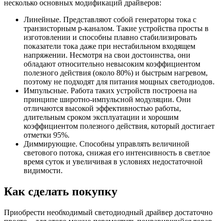
несколько основных модификаций драйверов:
Линейные. Представляют собой генераторы тока с
транзисторным р-каналом. Такие устройства просты в
изготовлении и способны плавно стабилизировать
показатели тока даже при нестабильном входящем
напряжении. Несмотря на свои достоинства, они
обладают относительно невысоким коэффициентом
полезного действия (около 80%) и быстрым нагревом,
поэтому не подходят для питания мощных светодиодов.
Импульсные. Работа таких устройств построена на
принципе широтно-импульсной модуляции. Они
отличаются высокой эффективностью работы,
длительным сроком эксплуатации и хорошим
коэффициентом полезного действия, который достигает
отметки 95%.
Диммирующие. Способны управлять величиной
светового потока, снижая его интенсивность в светлое
время суток и увеличивая в условиях недостаточной
видимости.
Как сделать покупку
Приобрести необходимый светодиодный драйвер достаточно