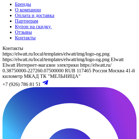
Бренды
О компании
Оплата и доставка
Партнерам
Купон на скидку
Отзывы
Контакты
Контакты
https://elwatt.ru/local/templates/elwatt/img/logo-og.png
https://elwatt.ru/local/templates/elwatt/img/logo-og.png
Elwatt
Elwatt
Интернет-магазин электрики
https://elwatt.ru/
0.38750000-227260.07500000 RUB
117465
Россия
Москва
41-й
километр МКАД
ТК "МЕЛЬНИЦА"
+7 (926) 786 81 51