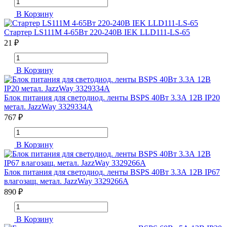
В Корзину
Стартер LS111M 4-65Вт 220-240В IEK LLD111-LS-65
21 ₽
В Корзину
Блок питания для светодиод. ленты BSPS 40Вт 3.3А 12В IP20
метал. JazzWay 3329334A
767 ₽
В Корзину
Блок питания для светодиод. ленты BSPS 40Вт 3.3А 12В IP67
влагозащ. метал. JazzWay 3329266A
890 ₽
В Корзину