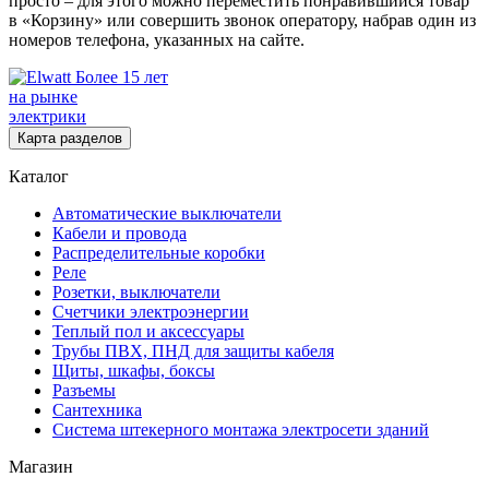
просто – для этого можно переместить понравившийся товар
в «Корзину» или совершить звонок оператору, набрав один из
номеров телефона, указанных на сайте.
Более 15 лет
на рынке
электрики
Карта разделов
Каталог
Автоматические выключатели
Кабели и провода
Распределительные коробки
Реле
Розетки, выключатели
Счетчики электроэнергии
Теплый пол и аксессуары
Трубы ПВХ, ПНД для защиты кабеля
Щиты, шкафы, боксы
Разъемы
Сантехника
Система штекерного монтажа электросети зданий
Магазин