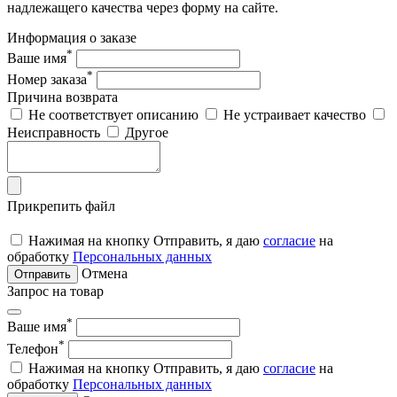
надлежащего качества через форму на сайте.
Информация о заказе
*
Ваше имя
*
Номер заказа
Причина возврата
Не соответствует описанию
Не устраивает качество
Неисправность
Другое
Прикрепить файл
Нажимая на кнопку Отправить, я даю
согласие
на
обработку
Персональных данных
Отмена
Отправить
Запрос на товар
*
Ваше имя
*
Телефон
Нажимая на кнопку Отправить, я даю
согласие
на
обработку
Персональных данных