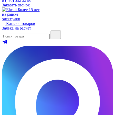
8 (495) 532 35 96
Заказать звонок
Более 15 лет
на рынке
электрики
Каталог товаров
Заявка на расчет