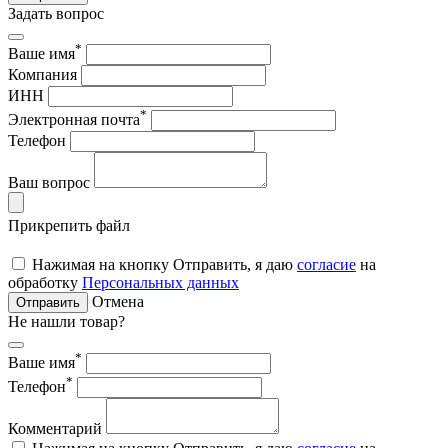
Задать вопрос
*
Ваше имя
Компания
ИНН
*
Электронная почта
Телефон
Ваш вопрос
Прикрепить файл
Нажимая на кнопку Отправить, я даю
согласие
на
обработку
Персональных данных
Отмена
Отправить
Не нашли товар?
*
Ваше имя
*
Телефон
Комментарий