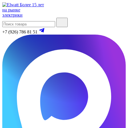
Более 15 лет
на рынке
электрики
+7 (926) 786 81 51