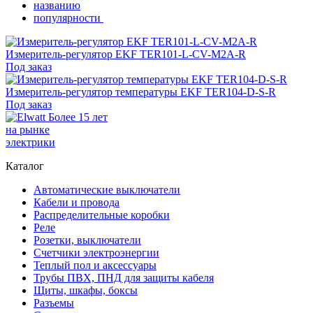
названию
популярности
Измеритель-регулятор EKF TER101-L-CV-M2A-R
Под заказ
Измеритель-регулятор температуры EKF TER104-D-S-R
Под заказ
Более 15 лет
на рынке
электрики
Каталог
Автоматические выключатели
Кабели и провода
Распределительные коробки
Реле
Розетки, выключатели
Счетчики электроэнергии
Теплый пол и аксессуары
Трубы ПВХ, ПНД для защиты кабеля
Щиты, шкафы, боксы
Разъемы