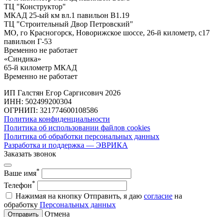
ТЦ "Конструктор"
МКАД 25-ый км вл.1 павильон В1.19
ТЦ "Строительный Двор Петровский"
МО, го Красногорск, Новорижское шоссе, 26-й километр, с17
павильон Г-53
Временно не работает
«Синдика»
65-й километр МКАД
Временно не работает
ИП Галстян Егор Саргисович 2026
ИНН: 502499200304
ОГРНИП: 321774600108586
Политика конфиденциальности
Политика об использовании файлов cookies
Политика об обработки персональных данных
Разработка и поддержка — ЭВРИКА
Заказать звонок
*
Ваше имя
*
Телефон
Нажимая на кнопку Отправить, я даю
согласие
на
обработку
Персональных данных
Отмена
Отправить