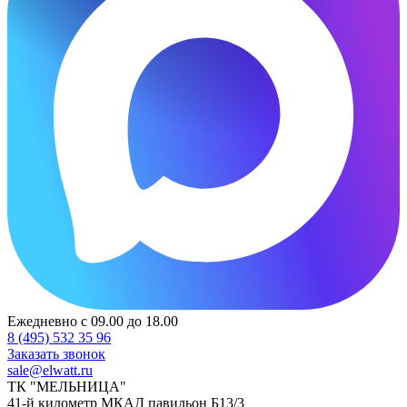
Ежедневно с 09.00 до 18.00
8 (495) 532 35 96
Заказать звонок
sale@elwatt.ru
ТК "МЕЛЬНИЦА"
41-й километр МКАД павильон Б13/3