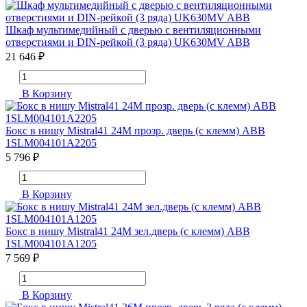
Шкаф мультимедийный с дверью с вентиляционными
отверстиями и DIN-рейкой (3 ряда) UK630MV ABB
21 646 ₽
В Корзину
Бокс в нишу Mistral41 24М прозр. дверь (с клемм) ABB
1SLM004101A2205
5 796 ₽
В Корзину
Бокс в нишу Mistral41 24М зел.дверь (с клемм) ABB
1SLM004101A1205
7 569 ₽
В Корзину