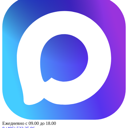
Ежедневно с 09.00 до 18.00