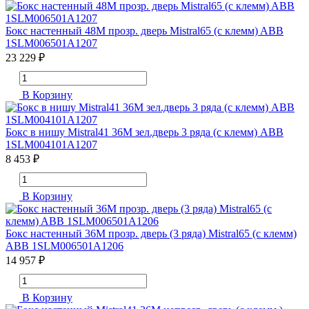
Бокс настенный 48М прозр. дверь Mistral65 (с клемм) ABB
1SLM006501A1207
23 229 ₽
В Корзину
Бокс в нишу Mistral41 36М зел.дверь 3 ряда (с клемм) ABB
1SLM004101A1207
8 453 ₽
В Корзину
Бокс настенный 36М прозр. дверь (3 ряда) Mistral65 (с клемм)
ABB 1SLM006501A1206
14 957 ₽
В Корзину