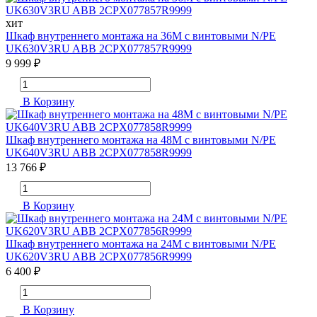
хит
Шкаф внутреннего монтажа на 36М с винтовыми N/PE
UK630V3RU ABB 2CPX077857R9999
9 999 ₽
В Корзину
Шкаф внутреннего монтажа на 48М с винтовыми N/PE
UK640V3RU ABB 2CPX077858R9999
13 766 ₽
В Корзину
Шкаф внутреннего монтажа на 24М с винтовыми N/PE
UK620V3RU ABB 2CPX077856R9999
6 400 ₽
В Корзину