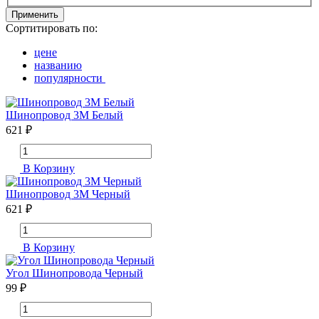
Применить
Сортитировать по:
цене
названию
популярности
Шинопровод 3М Белый
621 ₽
В Корзину
Шинопровод 3М Черный
621 ₽
В Корзину
Угол Шинопровода Черный
99 ₽