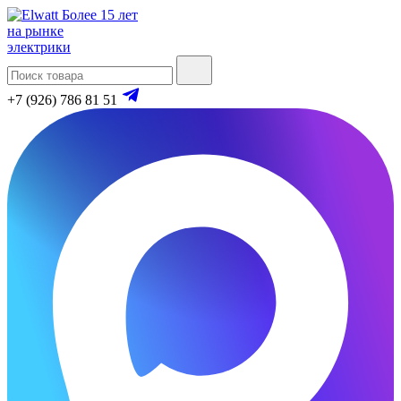
Более 15 лет
на рынке
электрики
+7 (926) 786 81 51