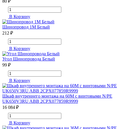
80 ₽
В Корзину
Шинопровод 1М Белый
212 ₽
В Корзину
Угол Шинопровода Белый
99 ₽
В Корзину
Шкаф внутреннего монтажа на 60М с винтовыми N/PE
UK650V3RU ABB 2CPX077859R9999
16 084 ₽
В Корзину