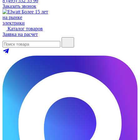
8 (495) 532 35 96
Заказать звонок
Более 15 лет
на рынке
электрики
Каталог товаров
Заявка на расчет