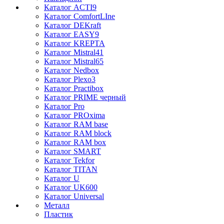
Каталог ACTI9
Каталог ComfortLIne
Каталог DEKraft
Каталог EASY9
Каталог KREPTA
Каталог Mistral41
Каталог Mistral65
Каталог Nedbox
Каталог Plexo3
Каталог Practibox
Каталог PRIME черный
Каталог Pro
Каталог PROxima
Каталог RAM base
Каталог RAM block
Каталог RAM box
Каталог SMART
Каталог Tekfor
Каталог TITAN
Каталог U
Каталог UK600
Каталог Universal
Металл
Пластик