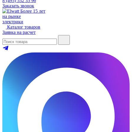
8 (495) 532 35 96
Заказать звонок
Более 15 лет
на рынке
электрики
Каталог товаров
Заявка на расчет