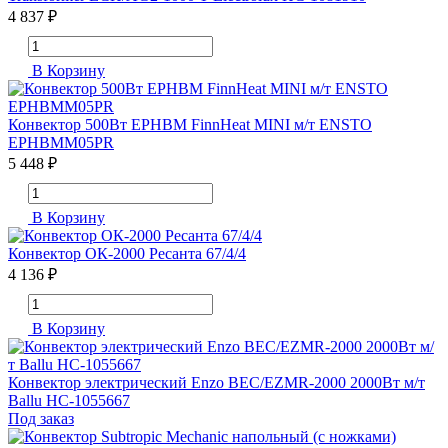
4 837 ₽
В Корзину
Конвектор 500Вт EPHBM FinnHeat MINI м/т ENSTO
EPHBMM05PR
5 448 ₽
В Корзину
Конвектор ОК-2000 Ресанта 67/4/4
4 136 ₽
В Корзину
Конвектор электрический Enzo BEC/EZMR-2000 2000Вт м/т
Ballu НС-1055667
Под заказ