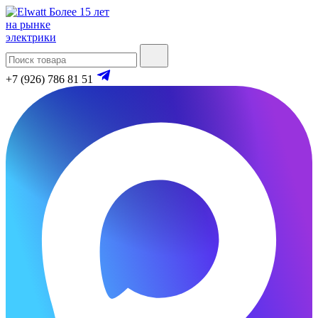
Более 15 лет
на рынке
электрики
+7 (926) 786 81 51