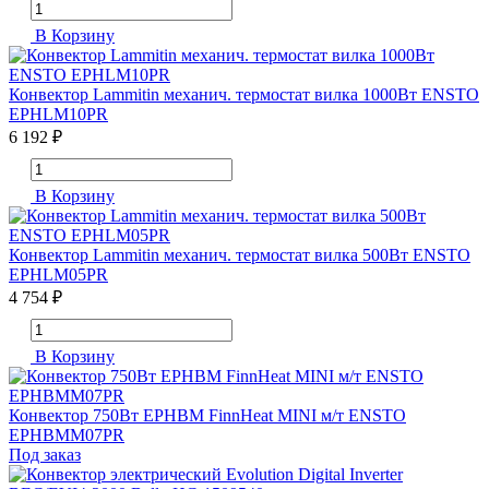
В Корзину
Конвектор Lammitin механич. термостат вилка 1000Вт ENSTO
EPHLM10PR
6 192 ₽
В Корзину
Конвектор Lammitin механич. термостат вилка 500Вт ENSTO
EPHLM05PR
4 754 ₽
В Корзину
Конвектор 750Вт EPHBM FinnHeat MINI м/т ENSTO
EPHBMM07PR
Под заказ