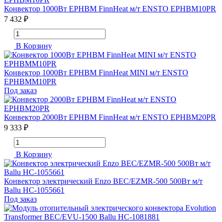
Конвектор 1000Вт EPHBM FinnHeat м/т ENSTO EPHBM10PR
7 432 ₽
В Корзину
Конвектор 1000Вт EPHBM FinnHeat MINI м/т ENSTO
EPHBMM10PR
Под заказ
Конвектор 2000Вт EPHBM FinnHeat м/т ENSTO EPHBM20PR
9 333 ₽
В Корзину
Конвектор электрический Enzo BEC/EZMR-500 500Вт м/т
Ballu НС-1055661
Под заказ