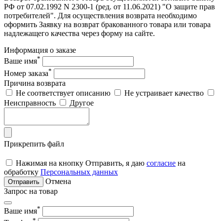
РФ от 07.02.1992 N 2300-1 (ред. от 11.06.2021) "О защите прав
потребителей". Для осуществления возврата необходимо
оформить Заявку на возврат бракованного товара или товара
надлежащего качества через форму на сайте.
Информация о заказе
*
Ваше имя
*
Номер заказа
Причина возврата
Не соответствует описанию
Не устраивает качество
Неисправность
Другое
Прикрепить файл
Нажимая на кнопку Отправить, я даю
согласие
на
обработку
Персональных данных
Отмена
Отправить
Запрос на товар
*
Ваше имя
*