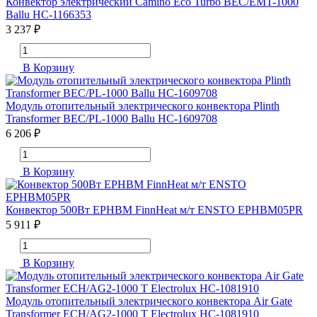
Конвектор электрический Camino Eco Turbo BEC/EMT-1000
Ballu НС-1166353
3 237 ₽
В Корзину
Модуль отопительный электрического конвектора Plinth
Transformer BEC/PL-1000 Ballu НС-1609708
6 206 ₽
В Корзину
Конвектор 500Вт EPHBM FinnHeat м/т ENSTO EPHBM05PR
5 911 ₽
В Корзину
Модуль отопительный электрического конвектора Air Gate
Transformer ECH/AG2-1000 T Electrolux НС-1081910