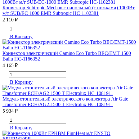
Конвектор Subtropic Mechanic напольный (с ножками) 1000Вт
м/т SUB/EC-1000 EMR Subtropic НС-1102381
2 110 ₽
В Корзину
Конвектор электрический Camino Eco Turbo BEC/EMT-1500
Ballu НС-1166352
4 165 ₽
В Корзину
Модуль отопительный электрического конвектора Air Gate
Transformer ECH/AG2-1500 T Electrolux НС-1081911
5 934 ₽
В Корзину