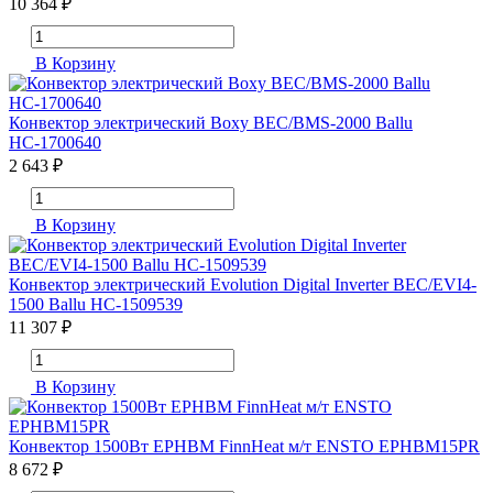
10 364 ₽
В Корзину
Конвектор электрический Boxy BEC/BMS-2000 Ballu
НС-1700640
2 643 ₽
В Корзину
Конвектор электрический Evolution Digital Inverter BEC/EVI4-
1500 Ballu НС-1509539
11 307 ₽
В Корзину
Конвектор 1500Вт EPHBM FinnHeat м/т ENSTO EPHBM15PR
8 672 ₽