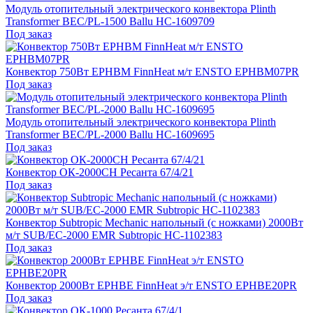
Модуль отопительный электрического конвектора Plinth
Transformer BEC/PL-1500 Ballu НС-1609709
Под заказ
Конвектор 750Вт EPHBM FinnHeat м/т ENSTO EPHBM07PR
Под заказ
Модуль отопительный электрического конвектора Plinth
Transformer BEC/PL-2000 Ballu НС-1609695
Под заказ
Конвектор ОК-2000СН Ресанта 67/4/21
Под заказ
Конвектор Subtropic Mechanic напольный (с ножками) 2000Вт
м/т SUB/EC-2000 EMR Subtropic НС-1102383
Под заказ
Конвектор 2000Вт EPHBE FinnHeat э/т ENSTO EPHBE20PR
Под заказ