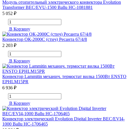
Модуль отопительный электрического конвектора Evolution
Transformer BEC/EVU-1500 Ballu НС-1081881
5 052 ₽
В Корзину
Конвектор ОК-2000С (стич) Ресанта 67/4/8
2 203 ₽
В Корзину
Конвектор Lammitin механич. термостат вилка 1500Вт ENSTO
EPHLM15PR
6 936 ₽
В Корзину
Конвектор электрический Evolution Digital Inverter BEC/EVI4-
1000 Ballu НС-1706465