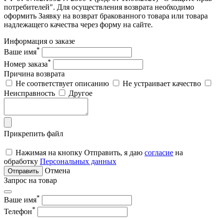
потребителей". Для осуществления возврата необходимо
оформить Заявку на возврат бракованного товара или товара
надлежащего качества через форму на сайте.
Информация о заказе
*
Ваше имя
*
Номер заказа
Причина возврата
Не соответствует описанию
Не устраивает качество
Неисправность
Другое
Прикрепить файл
Нажимая на кнопку Отправить, я даю
согласие
на
обработку
Персональных данных
Отмена
Отправить
Запрос на товар
*
Ваше имя
*
Телефон