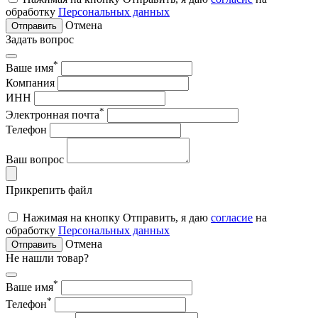
обработку
Персональных данных
Отмена
Отправить
Задать вопрос
*
Ваше имя
Компания
ИНН
*
Электронная почта
Телефон
Ваш вопрос
Прикрепить файл
Нажимая на кнопку Отправить, я даю
согласие
на
обработку
Персональных данных
Отмена
Отправить
Не нашли товар?
*
Ваше имя
*
Телефон