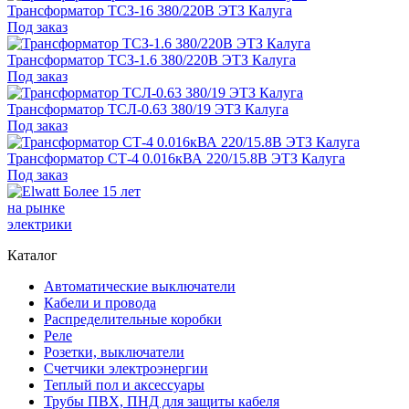
Трансформатор ТСЗ-16 380/220В ЭТЗ Калуга
Под заказ
Трансформатор ТСЗ-1.6 380/220В ЭТЗ Калуга
Под заказ
Трансформатор ТСЛ-0.63 380/19 ЭТЗ Калуга
Под заказ
Трансформатор СТ-4 0.016кВА 220/15.8В ЭТЗ Калуга
Под заказ
Более 15 лет
на рынке
электрики
Каталог
Автоматические выключатели
Кабели и провода
Распределительные коробки
Реле
Розетки, выключатели
Счетчики электроэнергии
Теплый пол и аксессуары
Трубы ПВХ, ПНД для защиты кабеля