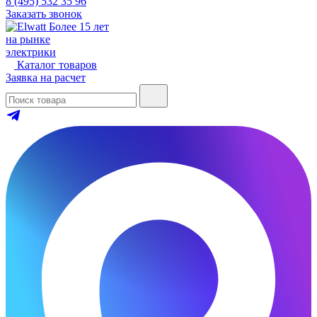
8 (495) 532 35 96
Заказать звонок
Более 15 лет
на рынке
электрики
Каталог товаров
Заявка на расчет