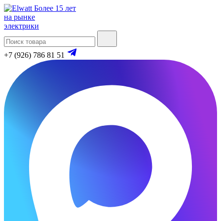
Более 15 лет
на рынке
электрики
+7 (926) 786 81 51