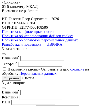
«Синдика»
65-й километр МКАД
Временно не работает
ИП Галстян Егор Саргисович 2026
ИНН: 502499200304
ОГРНИП: 321774600108586
Политика конфиденциальности
Политика об использовании файлов cookies
Политика об обработки персональных данных
Разработка и поддержка — ЭВРИКА
Заказать звонок
*
Ваше имя
*
Телефон
Нажимая на кнопку Отправить, я даю
согласие
на
обработку
Персональных данных
Отмена
Отправить
Задать вопрос
*
Ваше имя
Компания
ИНН