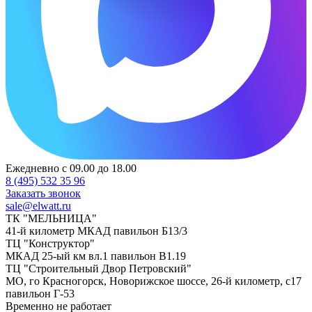
Ежедневно с 09.00 до 18.00
8 (495) 532 35 96
Заказать звонок
sale@elwatt.ru
ТК "МЕЛЬНИЦА"
41-й километр МКАД павильон Б13/3
ТЦ "Конструктор"
МКАД 25-ый км вл.1 павильон В1.19
ТЦ "Строительный Двор Петровский"
МО, го Красногорск, Новорижское шоссе, 26-й километр, с17
павильон Г-53
Временно не работает