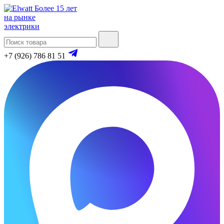
Более 15 лет
на рынке
электрики
+7 (926) 786 81 51