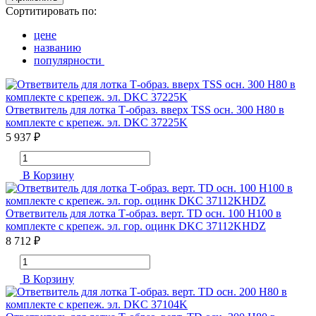
Сортитировать по:
цене
названию
популярности
Ответвитель для лотка Т-образ. вверх TSS осн. 300 Н80 в
комплекте с крепеж. эл. DKC 37225K
5 937 ₽
В Корзину
Ответвитель для лотка Т-образ. верт. TD осн. 100 H100 в
комплекте с крепеж. эл. гор. оцинк DKC 37112KHDZ
8 712 ₽
В Корзину