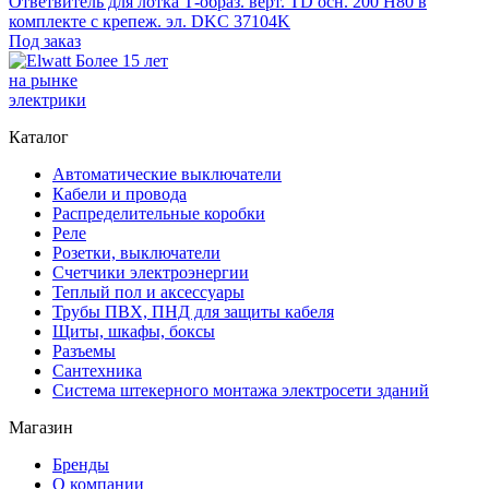
Ответвитель для лотка Т-образ. верт. TD осн. 200 Н80 в
комплекте с крепеж. эл. DKC 37104K
Под заказ
Более 15 лет
на рынке
электрики
Каталог
Автоматические выключатели
Кабели и провода
Распределительные коробки
Реле
Розетки, выключатели
Счетчики электроэнергии
Теплый пол и аксессуары
Трубы ПВХ, ПНД для защиты кабеля
Щиты, шкафы, боксы
Разъемы
Сантехника
Система штекерного монтажа электросети зданий
Магазин
Бренды
О компании