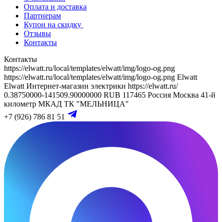
Оплата и доставка
Партнерам
Купон на скидку
Отзывы
Контакты
Контакты
https://elwatt.ru/local/templates/elwatt/img/logo-og.png
https://elwatt.ru/local/templates/elwatt/img/logo-og.png
Elwatt
Elwatt
Интернет-магазин электрики
https://elwatt.ru/
0.38750000-141509.90000000 RUB
117465
Россия
Москва
41-й
километр МКАД
ТК "МЕЛЬНИЦА"
+7 (926) 786 81 51