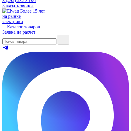
8 (495) 532 35 96
Заказать звонок
Более 15 лет
на рынке
электрики
Каталог товаров
Заявка на расчет