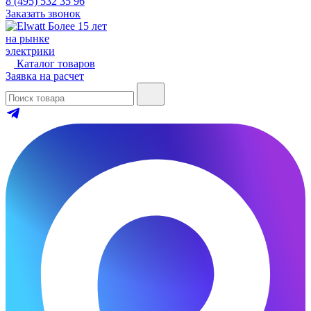
8 (495) 532 35 96
Заказать звонок
Более 15 лет
на рынке
электрики
Каталог товаров
Заявка на расчет