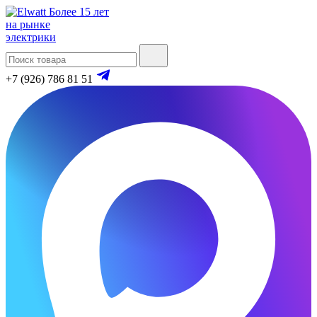
Более 15 лет
на рынке
электрики
+7 (926) 786 81 51