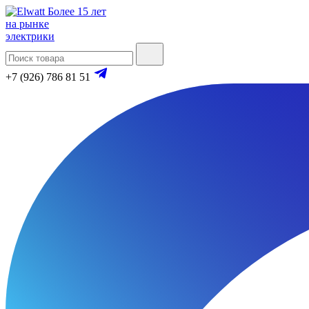
Более 15 лет
на рынке
электрики
+7 (926) 786 81 51