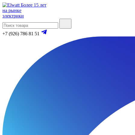
Более 15 лет
на рынке
электрики
+7 (926) 786 81 51