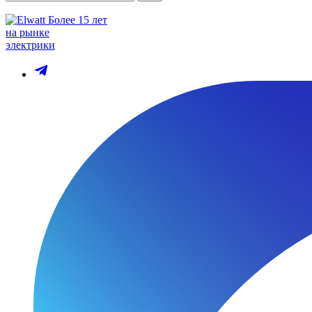
Более 15 лет
на рынке
электрики