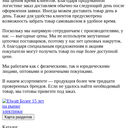
Мы ценим время клиентов. Благодаря продуманной
логистике заказ доставляем обычно на следующий день после
оформления заявки. Иногда можем доставить товар день в
день. Также для удобства клиентов предусмотрена
возможность забрать товар самовывозом в удобное время.
Поскольку мы напрямую сотрудничаем с производителями, у
нас — выгодные цены. Мы не используем запутанные
цепочки поставщиков, поэтому у нас нет ценовых накруток.
А благодаря специальным предложениям и акциям
покупатели могут получить товар по еще более доступной
цене.
Мы работаем как с физическими, так и юридическими
лицами, оптовыми и розничными покупками.
В нашем ассортименте — продукция более чем тридцати
проверенных брендов. Если не удалось найти необходимый
товар, мы готовы привезти под заказ.
Более 15 лет
на рынке
электрики
Карта разделов
Каталог