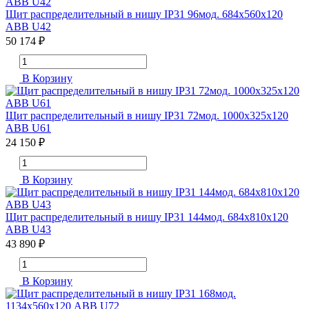
Щит распределительный в нишу IP31 96мод. 684х560х120
ABB U42
50 174 ₽
В Корзину
Щит распределительный в нишу IP31 72мод. 1000х325х120
ABB U61
24 150 ₽
В Корзину
Щит распределительный в нишу IP31 144мод. 684х810х120
ABB U43
43 890 ₽
В Корзину