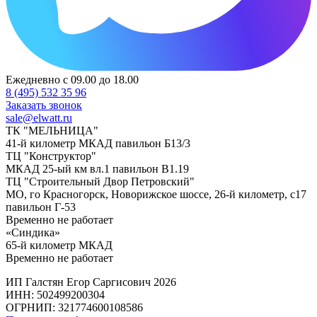
Ежедневно с 09.00 до 18.00
8 (495) 532 35 96
Заказать звонок
sale@elwatt.ru
ТК "МЕЛЬНИЦА"
41-й километр МКАД павильон Б13/3
ТЦ "Конструктор"
МКАД 25-ый км вл.1 павильон В1.19
ТЦ "Строительный Двор Петровский"
МО, го Красногорск, Новорижское шоссе, 26-й километр, с17
павильон Г-53
Временно не работает
«Синдика»
65-й километр МКАД
Временно не работает
ИП Галстян Егор Саргисович 2026
ИНН: 502499200304
ОГРНИП: 321774600108586