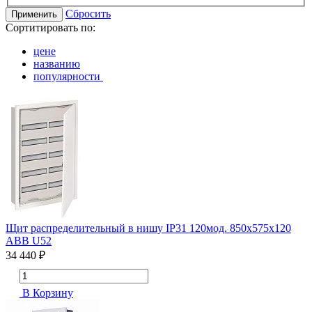
Сбросить
Применить
Сортитировать по:
цене
названию
популярности
Щит распределительный в нишу IP31 120мод. 850х575х120
ABB U52
34 440 ₽
В Корзину