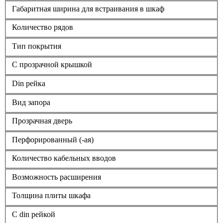
Габаритная ширина для встраивания в шкаф
Количество рядов
Тип покрытия
С прозрачной крышкой
Din рейка
Вид запора
Прозрачная дверь
Перфорированный (-ая)
Количество кабельных вводов
Возможность расширения
Толщина плиты шкафа
С din рейкой