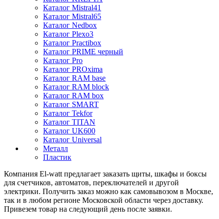
Каталог Mistral41
Каталог Mistral65
Каталог Nedbox
Каталог Plexo3
Каталог Practibox
Каталог PRIME черный
Каталог Pro
Каталог PROxima
Каталог RAM base
Каталог RAM block
Каталог RAM box
Каталог SMART
Каталог Tekfor
Каталог TITAN
Каталог UK600
Каталог Universal
Металл
Пластик
Компания El-watt предлагает заказать щиты, шкафы и боксы
для счетчиков, автоматов, переключателей и другой
электрики. Получить заказ можно как самовывозом в Москве,
так и в любом регионе Московской области через доставку.
Привезем товар на следующий день после заявки.