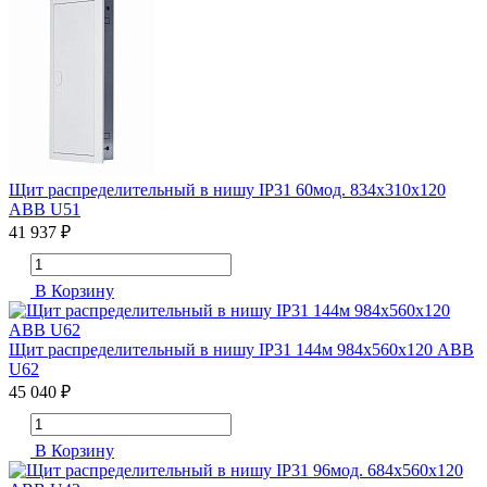
Щит распределительный в нишу IP31 60мод. 834х310х120
ABB U51
41 937 ₽
В Корзину
Щит распределительный в нишу IP31 144м 984х560х120 ABB
U62
45 040 ₽
В Корзину