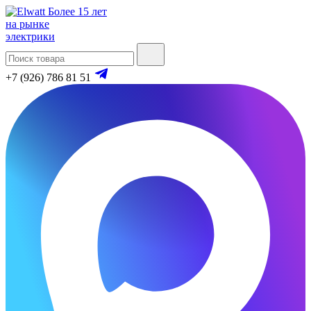
Более 15 лет
на рынке
электрики
+7 (926) 786 81 51