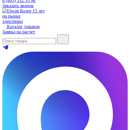
8 (495) 532 35 96
Заказать звонок
Более 15 лет
на рынке
электрики
Каталог товаров
Заявка на расчет