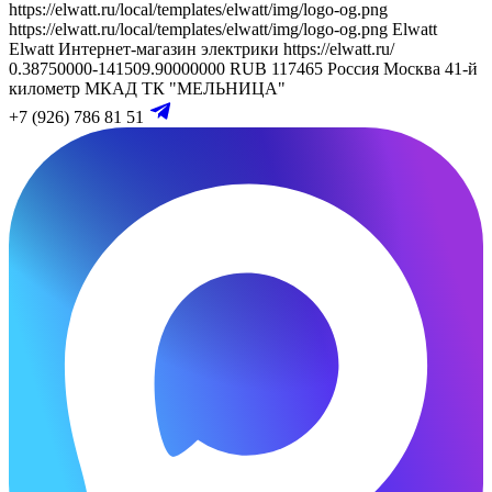
https://elwatt.ru/local/templates/elwatt/img/logo-og.png
https://elwatt.ru/local/templates/elwatt/img/logo-og.png
Elwatt
Elwatt
Интернет-магазин электрики
https://elwatt.ru/
0.38750000-141509.90000000 RUB
117465
Россия
Москва
41-й
километр МКАД
ТК "МЕЛЬНИЦА"
+7 (926) 786 81 51