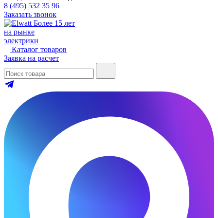
8 (495) 532 35 96
Заказать звонок
Более 15 лет
на рынке
электрики
Каталог товаров
Заявка на расчет