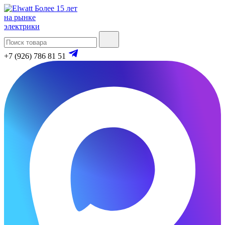
Более 15 лет
на рынке
электрики
+7 (926) 786 81 51