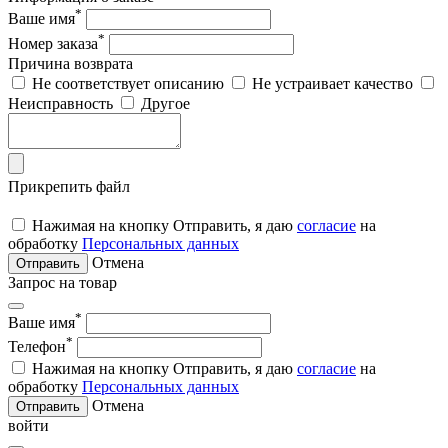
*
Ваше имя
*
Номер заказа
Причина возврата
Не соответствует описанию
Не устраивает качество
Неисправность
Другое
Прикрепить файл
Нажимая на кнопку Отправить, я даю
согласие
на
обработку
Персональных данных
Отмена
Отправить
Запрос на товар
*
Ваше имя
*
Телефон
Нажимая на кнопку Отправить, я даю
согласие
на
обработку
Персональных данных
Отмена
Отправить
войти