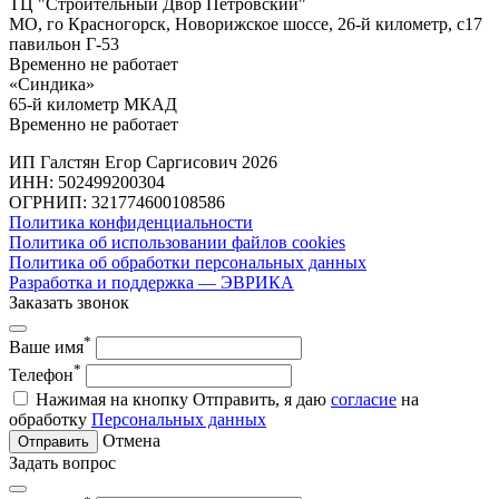
ТЦ "Строительный Двор Петровский"
МО, го Красногорск, Новорижское шоссе, 26-й километр, с17
павильон Г-53
Временно не работает
«Синдика»
65-й километр МКАД
Временно не работает
ИП Галстян Егор Саргисович 2026
ИНН: 502499200304
ОГРНИП: 321774600108586
Политика конфиденциальности
Политика об использовании файлов cookies
Политика об обработки персональных данных
Разработка и поддержка — ЭВРИКА
Заказать звонок
*
Ваше имя
*
Телефон
Нажимая на кнопку Отправить, я даю
согласие
на
обработку
Персональных данных
Отмена
Отправить
Задать вопрос