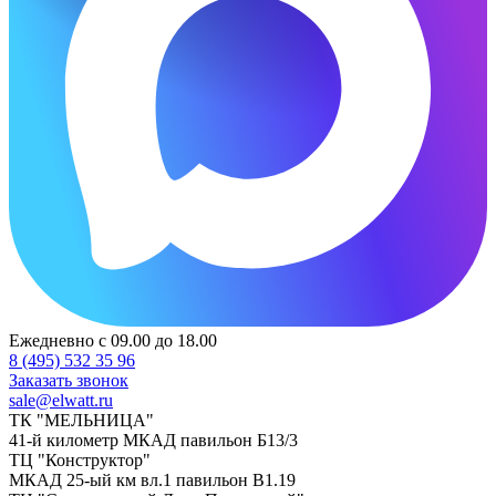
Ежедневно с 09.00 до 18.00
8 (495) 532 35 96
Заказать звонок
sale@elwatt.ru
ТК "МЕЛЬНИЦА"
41-й километр МКАД павильон Б13/3
ТЦ "Конструктор"
МКАД 25-ый км вл.1 павильон В1.19