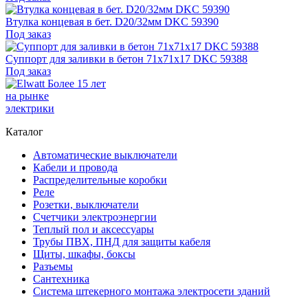
Втулка концевая в бет. D20/32мм DKC 59390
Под заказ
Суппорт для заливки в бетон 71х71х17 DKC 59388
Под заказ
Более 15 лет
на рынке
электрики
Каталог
Автоматические выключатели
Кабели и провода
Распределительные коробки
Реле
Розетки, выключатели
Счетчики электроэнергии
Теплый пол и аксессуары
Трубы ПВХ, ПНД для защиты кабеля
Щиты, шкафы, боксы
Разъемы
Сантехника
Система штекерного монтажа электросети зданий