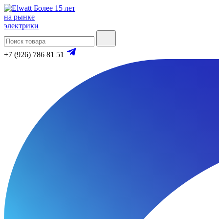
Более 15 лет
на рынке
электрики
+7 (926) 786 81 51