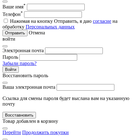
*
Ваше имя
*
Телефон
Нажимая на кнопку Отправить, я даю
согласие
на
обработку
Персональных данных
Отмена
Отправить
войти
Электронная почта
Пароль
Забыли пароль?
Войти
Восстановить пароль
Ваша электронная почта
Ссылка для смены пароля будет выслана вам на указанную
почту
Восставновить
Товар добавлен в корзину
Перейти
Продолжить покупки