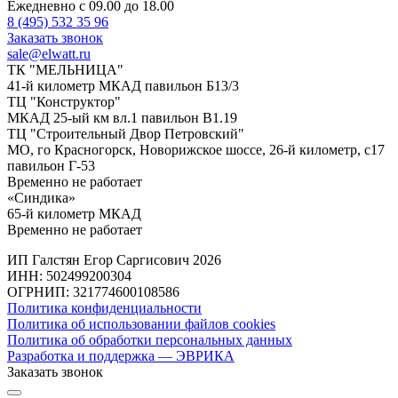
Ежедневно с 09.00 до 18.00
8 (495) 532 35 96
Заказать звонок
sale@elwatt.ru
ТК "МЕЛЬНИЦА"
41-й километр МКАД павильон Б13/3
ТЦ "Конструктор"
МКАД 25-ый км вл.1 павильон В1.19
ТЦ "Строительный Двор Петровский"
МО, го Красногорск, Новорижское шоссе, 26-й километр, с17
павильон Г-53
Временно не работает
«Синдика»
65-й километр МКАД
Временно не работает
ИП Галстян Егор Саргисович 2026
ИНН: 502499200304
ОГРНИП: 321774600108586
Политика конфиденциальности
Политика об использовании файлов cookies
Политика об обработки персональных данных
Разработка и поддержка — ЭВРИКА
Заказать звонок