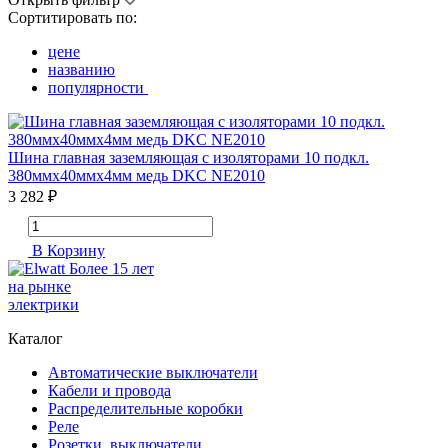
Сортитировать по:
цене
названию
популярности
Шина главная заземляющая с изоляторами 10 подкл.
380ммх40ммх4мм медь DKC NE2010
3 282 ₽
В Корзину
Более 15 лет
на рынке
электрики
Каталог
Автоматические выключатели
Кабели и провода
Распределительные коробки
Реле
Розетки, выключатели