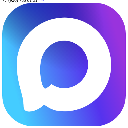
+7 (926) 786 81 51