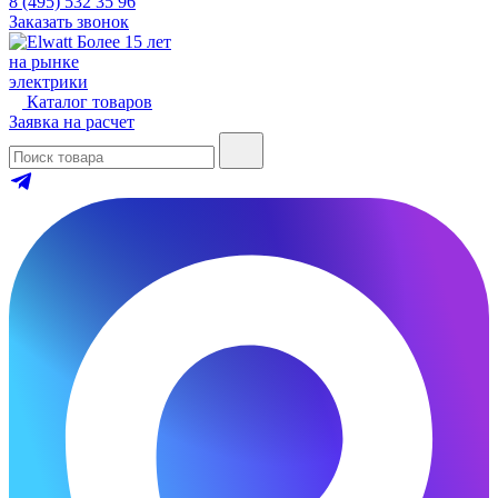
8 (495) 532 35 96
Заказать звонок
Более 15 лет
на рынке
электрики
Каталог товаров
Заявка на расчет