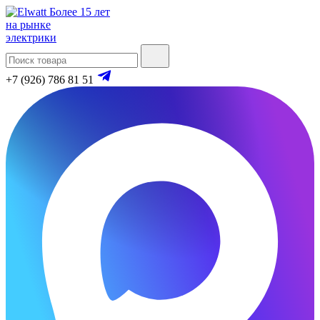
Более 15 лет
на рынке
электрики
+7 (926) 786 81 51