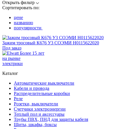
Открыть фильтр
Сортитировать по:
цене
названию
популярности
Зажим тросовый К676 У3 СОЭМИ Н0115622020
Под заказ
Более 15 лет
на рынке
электрики
Каталог
Автоматические выключатели
Кабели и провода
Распределительные коробки
Реле
Розетки, выключатели
Счетчики электроэнергии
Теплый пол и аксессуары
Трубы ПВХ, ПНД для защиты кабеля
Щиты, шкафы, боксы