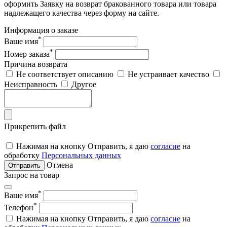
оформить Заявку на возврат бракованного товара или товара
надлежащего качества через форму на сайте.
Информация о заказе
*
Ваше имя
*
Номер заказа
Причина возврата
Не соответствует описанию
Не устраивает качество
Неисправность
Другое
Прикрепить файл
Нажимая на кнопку Отправить, я даю
согласие
на
обработку
Персональных данных
Отмена
Отправить
Запрос на товар
*
Ваше имя
*
Телефон
Нажимая на кнопку Отправить, я даю
согласие
на