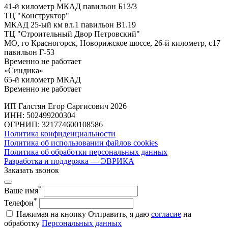
41-й километр МКАД павильон Б13/3
ТЦ "Конструктор"
МКАД 25-ый км вл.1 павильон В1.19
ТЦ "Строительный Двор Петровский"
МО, го Красногорск, Новорижское шоссе, 26-й километр, с17
павильон Г-53
Временно не работает
«Синдика»
65-й километр МКАД
Временно не работает
ИП Галстян Егор Саргисович 2026
ИНН: 502499200304
ОГРНИП: 321774600108586
Политика конфиденциальности
Политика об использовании файлов cookies
Политика об обработки персональных данных
Разработка и поддержка — ЭВРИКА
Заказать звонок
*
Ваше имя
*
Телефон
Нажимая на кнопку Отправить, я даю
согласие
на
обработку
Персональных данных