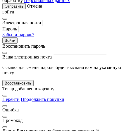
обработку
Персональных данных
Отмена
Отправить
войти
Электронная почта
Пароль
Забыли пароль?
Войти
Восстановить пароль
Ваша электронная почта
Ссылка для смены пароля будет выслана вам на указанную
почту
Восставновить
Товар добавлен в корзину
Перейти
Продолжить покупки
Ошибка
Промокод
Дарим Вам промокод
на бесплатную доставку!*