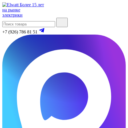
Более 15 лет
на рынке
электрики
+7 (926) 786 81 51