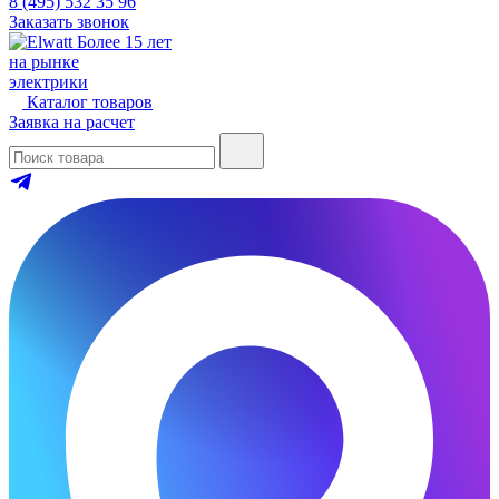
8 (495) 532 35 96
Заказать звонок
Более 15 лет
на рынке
электрики
Каталог товаров
Заявка на расчет