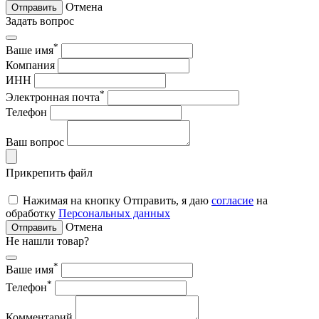
Отмена
Отправить
Задать вопрос
*
Ваше имя
Компания
ИНН
*
Электронная почта
Телефон
Ваш вопрос
Прикрепить файл
Нажимая на кнопку Отправить, я даю
согласие
на
обработку
Персональных данных
Отмена
Отправить
Не нашли товар?
*
Ваше имя
*
Телефон
Комментарий