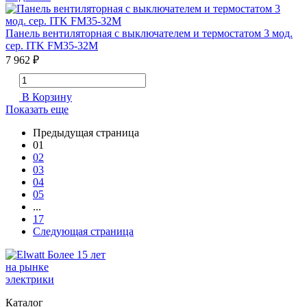
Панель вентиляторная с выключателем и термостатом 3 мод.
сер. ITK FM35-32M
7 962 ₽
В Корзину
Показать еще
Предыдущая страница
01
02
03
04
05
...
17
Следующая страница
Более 15 лет
на рынке
электрики
Каталог