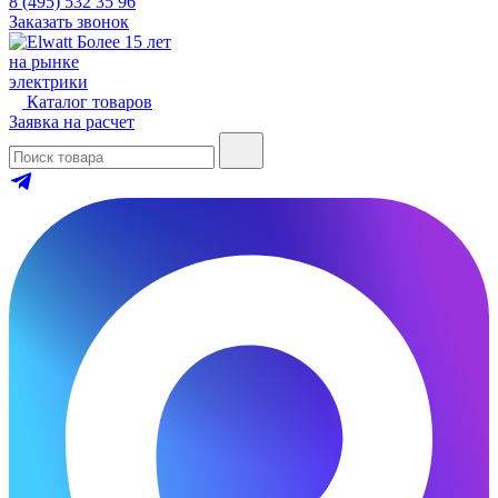
8 (495) 532 35 96
Заказать звонок
Более 15 лет
на рынке
электрики
Каталог товаров
Заявка на расчет