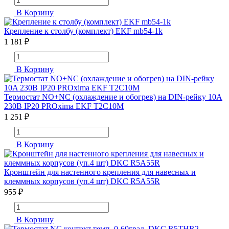
В Корзину
Крепление к столбу (комплект) EKF mb54-1k
1 181 ₽
В Корзину
Термостат NO+NC (охлаждение и обогрев) на DIN-рейку 10A
230В IP20 PROxima EKF T2C10M
1 251 ₽
В Корзину
Кронштейн для настенного крепления для навесных и
клеммных корпусов (уп.4 шт) DKC R5A55R
955 ₽
В Корзину