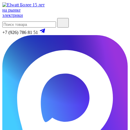
Более 15 лет
на рынке
электрики
+7 (926) 786 81 51