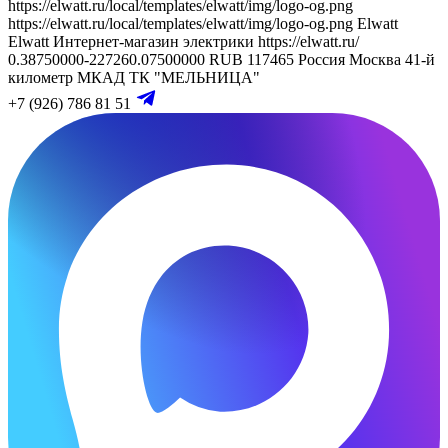
https://elwatt.ru/local/templates/elwatt/img/logo-og.png
https://elwatt.ru/local/templates/elwatt/img/logo-og.png
Elwatt
Elwatt
Интернет-магазин электрики
https://elwatt.ru/
0.38750000-227260.07500000 RUB
117465
Россия
Москва
41-й
километр МКАД
ТК "МЕЛЬНИЦА"
+7 (926) 786 81 51