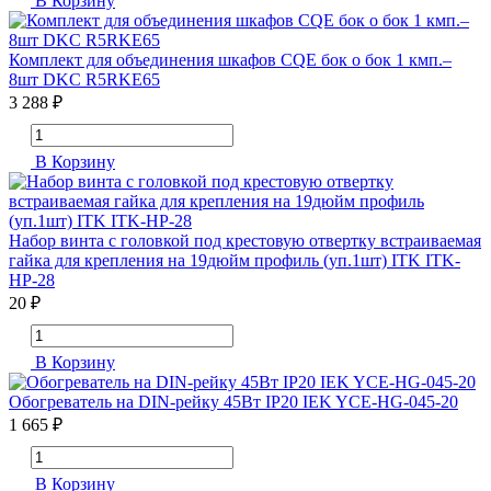
В Корзину
Комплект для объединения шкафов CQE бок о бок 1 кмп.–
8шт DKC R5RKE65
3 288 ₽
В Корзину
Набор винта с головкой под крестовую отвертку встраиваемая
гайка для крепления на 19дюйм профиль (уп.1шт) ITK ITK-
HP-28
20 ₽
В Корзину
Обогреватель на DIN-рейку 45Вт IP20 IEK YCE-HG-045-20
1 665 ₽
В Корзину