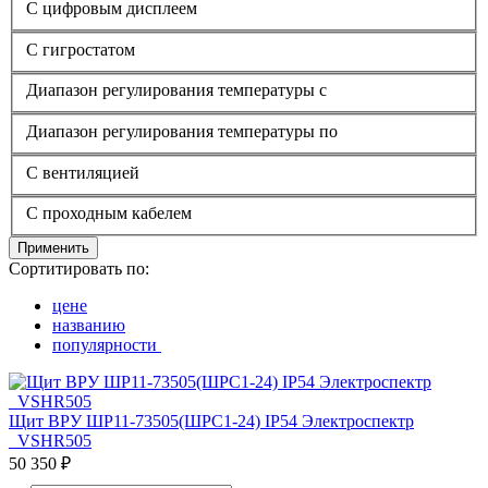
С цифровым дисплеем
С гигростатом
Диапазон регулирования температуры с
Диапазон регулирования температуры по
С вентиляцией
С проходным кабелем
Применить
Сортитировать по:
цене
названию
популярности
Щит ВРУ ШР11-73505(ШРС1-24) IP54 Электроспектр
_VSHR505
50 350 ₽