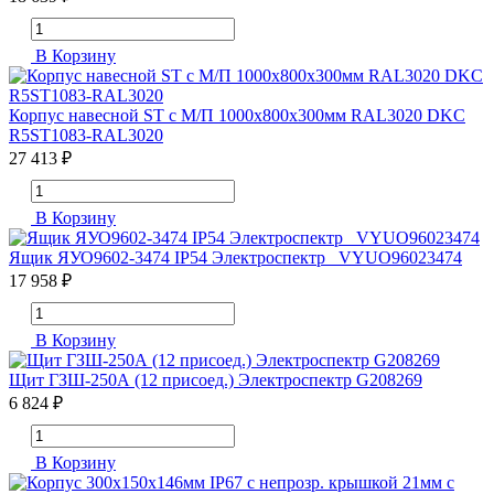
В Корзину
Корпус навесной ST с М/П 1000х800х300мм RAL3020 DKC
R5ST1083-RAL3020
27 413 ₽
В Корзину
Ящик ЯУО9602-3474 IP54 Электроспектр _VYUO96023474
17 958 ₽
В Корзину
Щит ГЗШ-250А (12 присоед.) Электроспектр G208269
6 824 ₽
В Корзину