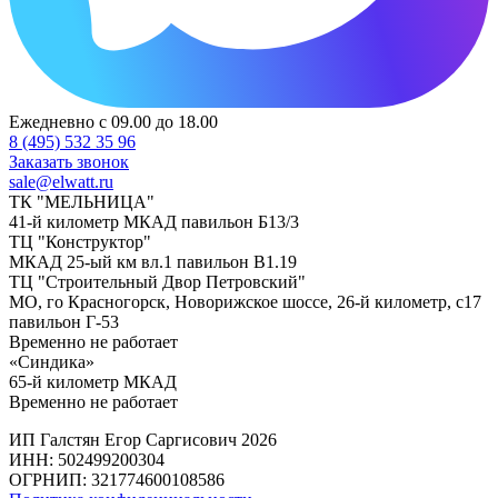
Ежедневно с 09.00 до 18.00
8 (495) 532 35 96
Заказать звонок
sale@elwatt.ru
ТК "МЕЛЬНИЦА"
41-й километр МКАД павильон Б13/3
ТЦ "Конструктор"
МКАД 25-ый км вл.1 павильон В1.19
ТЦ "Строительный Двор Петровский"
МО, го Красногорск, Новорижское шоссе, 26-й километр, с17
павильон Г-53
Временно не работает
«Синдика»
65-й километр МКАД
Временно не работает
ИП Галстян Егор Саргисович 2026
ИНН: 502499200304
ОГРНИП: 321774600108586