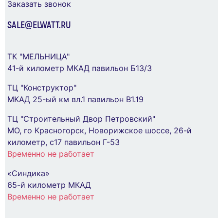
Заказать звонок
SALE@ELWATT.RU
ТК "МЕЛЬНИЦА"
41-й километр МКАД павильон Б13/3
ТЦ "Конструктор"
МКАД 25-ый км вл.1 павильон В1.19
ТЦ "Строительный Двор Петровский"
МО, го Красногорск, Новорижское шоссе, 26-й
километр, с17 павильон Г-53
Временно не работает
«Синдика»
65-й километр МКАД
Временно не работает