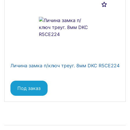
Личина замка п/ключ треуг. 8мм DKC R5CE224
Под заказ