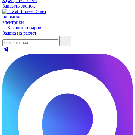
8 (495) 532 35 96
Заказать звонок
Более 15 лет
на рынке
электрики
Каталог товаров
Заявка на расчет