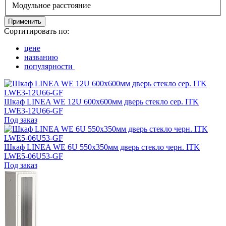
Модульное расстояние
Применить
Сортитировать по:
цене
названию
популярности
Шкаф LINEA WE 12U 600х600мм дверь стекло сер. ITK
LWE3-12U66-GF
Под заказ
Шкаф LINEA WE 6U 550x350мм дверь стекло черн. ITK
LWE5-06U53-GF
Под заказ