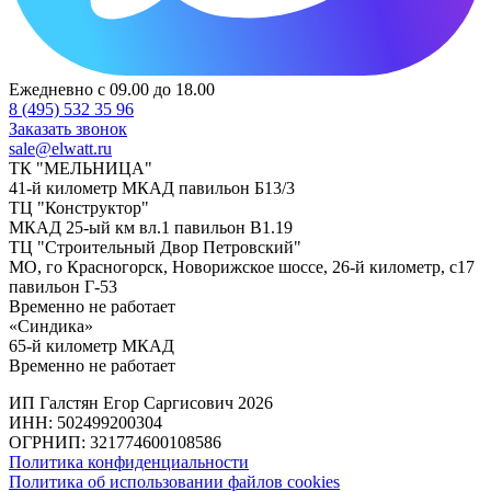
Ежедневно с 09.00 до 18.00
8 (495) 532 35 96
Заказать звонок
sale@elwatt.ru
ТК "МЕЛЬНИЦА"
41-й километр МКАД павильон Б13/3
ТЦ "Конструктор"
МКАД 25-ый км вл.1 павильон В1.19
ТЦ "Строительный Двор Петровский"
МО, го Красногорск, Новорижское шоссе, 26-й километр, с17
павильон Г-53
Временно не работает
«Синдика»
65-й километр МКАД
Временно не работает
ИП Галстян Егор Саргисович 2026
ИНН: 502499200304
ОГРНИП: 321774600108586
Политика конфиденциальности
Политика об использовании файлов cookies