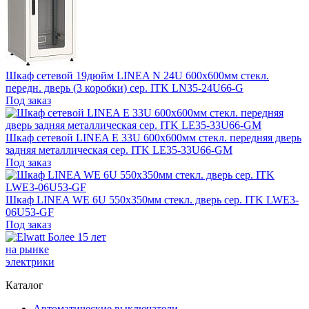
Шкаф сетевой 19дюйм LINEA N 24U 600х600мм стекл.
передн. дверь (3 коробки) сер. ITK LN35-24U66-G
Под заказ
Шкаф сетевой LINEA E 33U 600х600мм стекл. передняя дверь
задняя металлическая сер. ITK LE35-33U66-GM
Под заказ
Шкаф LINEA WE 6U 550х350мм стекл. дверь сер. ITK LWE3-
06U53-GF
Под заказ
Более 15 лет
на рынке
электрики
Каталог
Автоматические выключатели