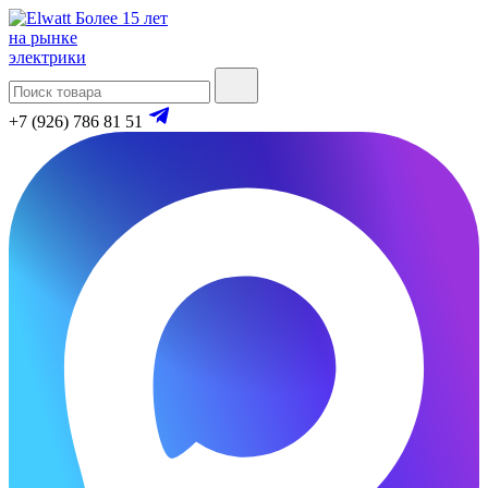
Более 15 лет
на рынке
электрики
+7 (926) 786 81 51