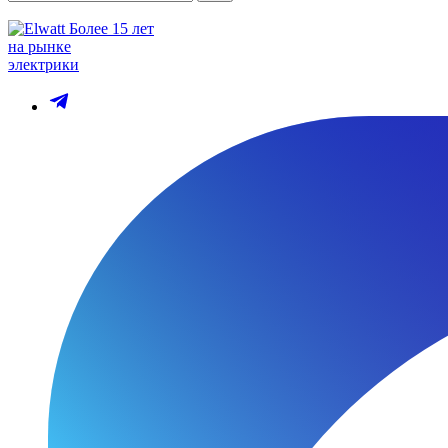
Более 15 лет
на рынке
электрики