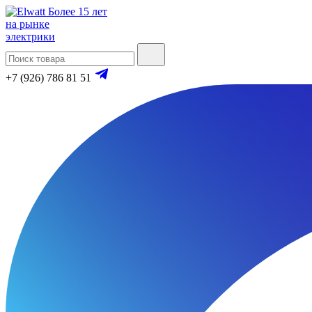
Более 15 лет
на рынке
электрики
+7 (926) 786 81 51