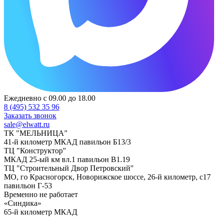
Ежедневно с 09.00 до 18.00
8 (495) 532 35 96
Заказать звонок
sale@elwatt.ru
ТК "МЕЛЬНИЦА"
41-й километр МКАД павильон Б13/3
ТЦ "Конструктор"
МКАД 25-ый км вл.1 павильон В1.19
ТЦ "Строительный Двор Петровский"
МО, го Красногорск, Новорижское шоссе, 26-й километр, с17
павильон Г-53
Временно не работает
«Синдика»
65-й километр МКАД