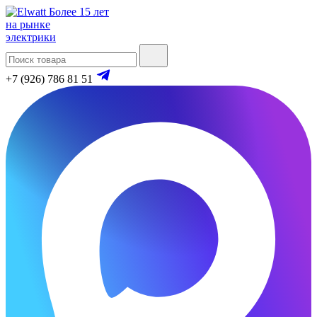
Более 15 лет
на рынке
электрики
+7 (926) 786 81 51