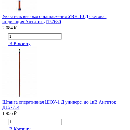
Указатель высокого напряжения УВН-10 Д световая
индикация Антиток Д157680
2 084 ₽
В Корзину
Штанга оперативная ШОУ-1 Д универс. до 1кВ Антиток
Д157714
1 956 ₽
В Корзину