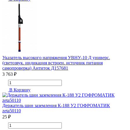
Указатель высокого напряжения УВНУ-10 Д универс.
(светозвук. индикация встроен. источник питания
самопроверка) Антиток Д157681
3 763 ₽
В Корзину
Держатель шин заземления К-188 У2 ГОФРОМАТИК
zeta50110
25 ₽