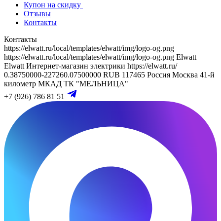
Купон на скидку
Отзывы
Контакты
Контакты
https://elwatt.ru/local/templates/elwatt/img/logo-og.png
https://elwatt.ru/local/templates/elwatt/img/logo-og.png
Elwatt
Elwatt
Интернет-магазин электрики
https://elwatt.ru/
0.38750000-227260.07500000 RUB
117465
Россия
Москва
41-й
километр МКАД
ТК "МЕЛЬНИЦА"
+7 (926) 786 81 51