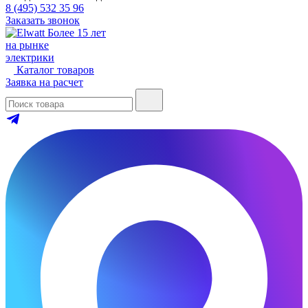
8 (495) 532 35 96
Заказать звонок
Более 15 лет
на рынке
электрики
Каталог товаров
Заявка на расчет