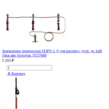
Заземление переносное ПЗРУ-1 Д для распред. устр. до 1кВ
16кв.мм Антиток Д157668
5 203 ₽
В Корзину