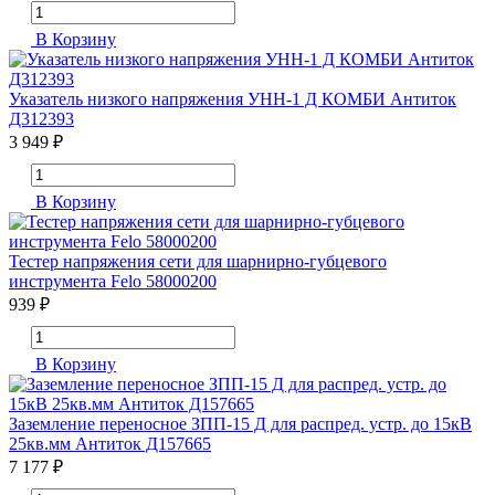
В Корзину
Указатель низкого напряжения УНН-1 Д КОМБИ Антиток
Д312393
3 949 ₽
В Корзину
Тестер напряжения сети для шарнирно-губцевого
инструмента Felo 58000200
939 ₽
В Корзину
Заземление переносное ЗПП-15 Д для распред. устр. до 15кВ
25кв.мм Антиток Д157665
7 177 ₽