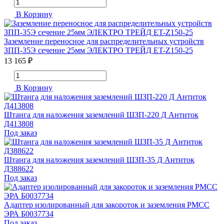
В Корзину
Заземление переносное для распределительных устройств
ЗПП-35Э сечение 25мм ЭЛЕКТРО ТРЕЙД ET-Z150-25
13 165 ₽
В Корзину
Штанга для наложения заземлений ШЗП-220 Д Антиток
Д413808
Под заказ
Штанга для наложения заземлений ШЗП-35 Д Антиток
Д388622
Под заказ
Адаптер изолированный для закороток и заземления PMCC
ЭРА Б0037734
Под заказ