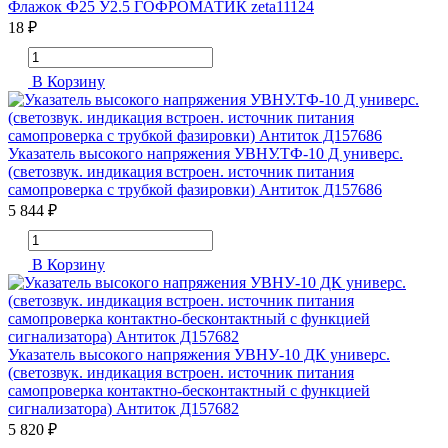
Флажок Ф25 У2.5 ГОФРОМАТИК zeta11124
18 ₽
В Корзину
Указатель высокого напряжения УВНУ.ТФ-10 Д универс.
(светозвук. индикация встроен. источник питания
самопроверка с трубкой фазировки) Антиток Д157686
5 844 ₽
В Корзину
Указатель высокого напряжения УВНУ-10 ДК универс.
(светозвук. индикация встроен. источник питания
самопроверка контактно-бесконтактный с функцией
сигнализатора) Антиток Д157682
5 820 ₽