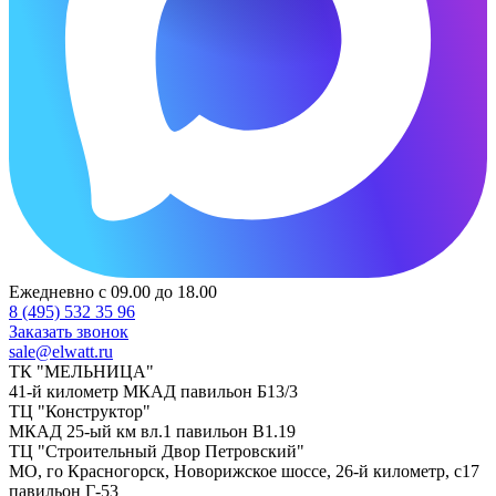
Ежедневно с 09.00 до 18.00
8 (495) 532 35 96
Заказать звонок
sale@elwatt.ru
ТК "МЕЛЬНИЦА"
41-й километр МКАД павильон Б13/3
ТЦ "Конструктор"
МКАД 25-ый км вл.1 павильон В1.19
ТЦ "Строительный Двор Петровский"
МО, го Красногорск, Новорижское шоссе, 26-й километр, с17
павильон Г-53