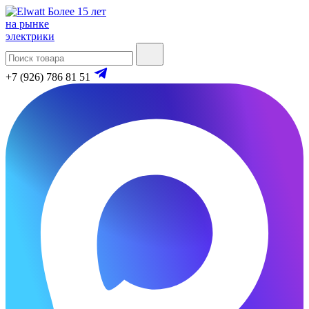
Более 15 лет
на рынке
электрики
+7 (926) 786 81 51