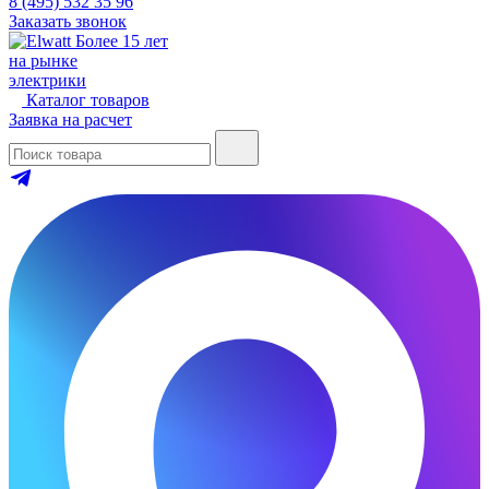
8 (495) 532 35 96
Заказать звонок
Более 15 лет
на рынке
электрики
Каталог товаров
Заявка на расчет