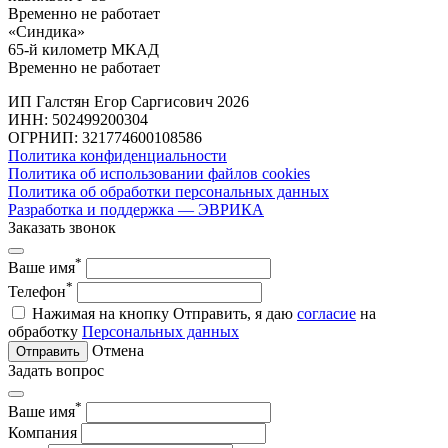
Временно не работает
«Синдика»
65-й километр МКАД
Временно не работает
ИП Галстян Егор Саргисович 2026
ИНН: 502499200304
ОГРНИП: 321774600108586
Политика конфиденциальности
Политика об использовании файлов cookies
Политика об обработки персональных данных
Разработка и поддержка — ЭВРИКА
Заказать звонок
*
Ваше имя
*
Телефон
Нажимая на кнопку Отправить, я даю
согласие
на
обработку
Персональных данных
Отмена
Отправить
Задать вопрос
*
Ваше имя
Компания