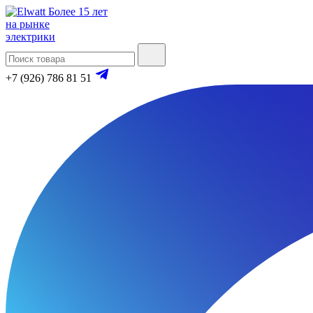
Более 15 лет
на рынке
электрики
+7 (926) 786 81 51