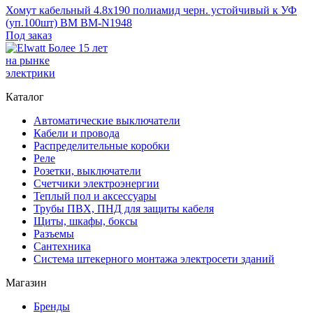
Хомут кабельный 4.8х190 полиамид черн. устойчивый к УФ
(уп.100шт) BM BM-N1948
Под заказ
Более 15 лет
на рынке
электрики
Каталог
Автоматические выключатели
Кабели и провода
Распределительные коробки
Реле
Розетки, выключатели
Счетчики электроэнергии
Теплый пол и аксессуары
Трубы ПВХ, ПНД для защиты кабеля
Щиты, шкафы, боксы
Разъемы
Сантехника
Система штекерного монтажа электросети зданий
Магазин
Бренды