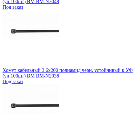
(уп.100шт) BM BM-N3048
Под заказ
Хомут кабельный 3.6х200 полиамид черн. устойчивый к УФ
(уп.100шт) BM BM-N2036
Под заказ