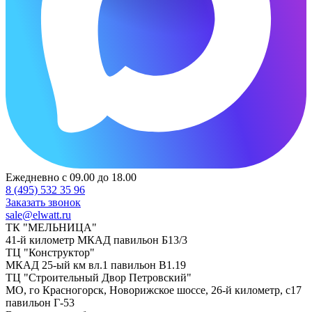
Ежедневно с 09.00 до 18.00
8 (495) 532 35 96
Заказать звонок
sale@elwatt.ru
ТК "МЕЛЬНИЦА"
41-й километр МКАД павильон Б13/3
ТЦ "Конструктор"
МКАД 25-ый км вл.1 павильон В1.19
ТЦ "Строительный Двор Петровский"
МО, го Красногорск, Новорижское шоссе, 26-й километр, с17
павильон Г-53