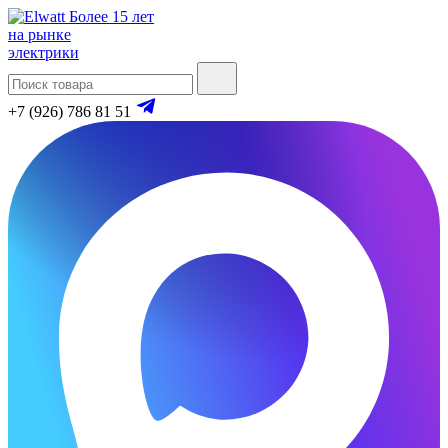
Более 15 лет
на рынке
электрики
+7 (926) 786 81 51