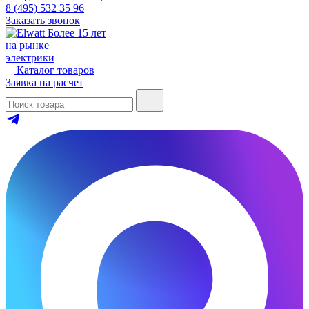
8 (495) 532 35 96
Заказать звонок
Более 15 лет
на рынке
электрики
Каталог товаров
Заявка на расчет