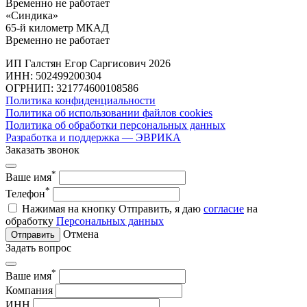
Временно не работает
«Синдика»
65-й километр МКАД
Временно не работает
ИП Галстян Егор Саргисович 2026
ИНН: 502499200304
ОГРНИП: 321774600108586
Политика конфиденциальности
Политика об использовании файлов cookies
Политика об обработки персональных данных
Разработка и поддержка — ЭВРИКА
Заказать звонок
*
Ваше имя
*
Телефон
Нажимая на кнопку Отправить, я даю
согласие
на
обработку
Персональных данных
Отмена
Отправить
Задать вопрос
*
Ваше имя
Компания
ИНН