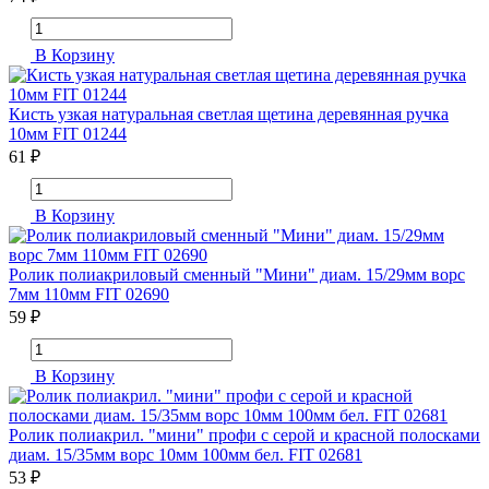
В Корзину
Кисть узкая натуральная светлая щетина деревянная ручка
10мм FIT 01244
61 ₽
В Корзину
Ролик полиакриловый сменный "Мини" диам. 15/29мм ворс
7мм 110мм FIT 02690
59 ₽
В Корзину
Ролик полиакрил. "мини" профи с серой и красной полосками
диам. 15/35мм ворс 10мм 100мм бел. FIT 02681
53 ₽