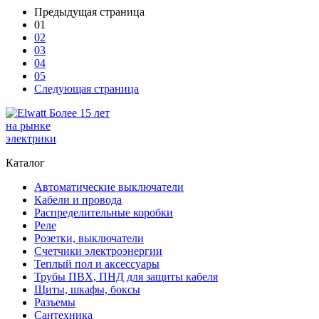
Предыдущая страница
01
02
03
04
05
Следующая страница
Более 15 лет
на рынке
электрики
Каталог
Автоматические выключатели
Кабели и провода
Распределительные коробки
Реле
Розетки, выключатели
Счетчики электроэнергии
Теплый пол и аксессуары
Трубы ПВХ, ПНД для защиты кабеля
Щиты, шкафы, боксы
Разъемы
Сантехника