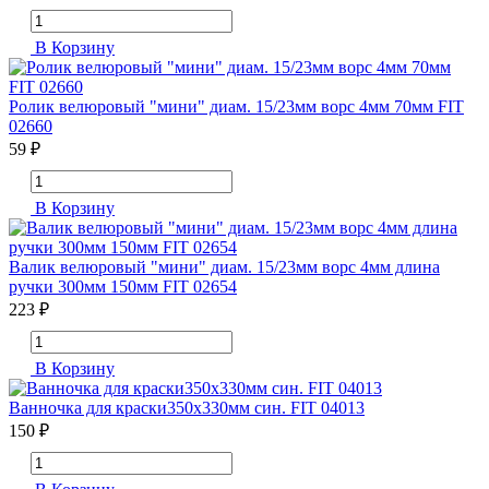
В Корзину
Ролик велюровый "мини" диам. 15/23мм ворс 4мм 70мм FIT
02660
59 ₽
В Корзину
Валик велюровый "мини" диам. 15/23мм ворс 4мм длина
ручки 300мм 150мм FIT 02654
223 ₽
В Корзину
Ванночка для краски350х330мм син. FIT 04013
150 ₽