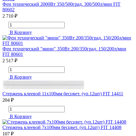
Фен технический 2000Вт 350/500град. 300/500л/мин FIT
80602
2 710 ₽
В Корзину
Фен технический "мини" 350Вт 200/350град. 150/200л/мин
FIT 80601
2 517 ₽
В Корзину
Стержень клеевой 11х100мм бесцвет. (уп.12шт) FIT 14411
204 ₽
В Корзину
Стержень клеевой 7х100мм бесцвет. (уп.12шт) FIT 14408
107 ₽