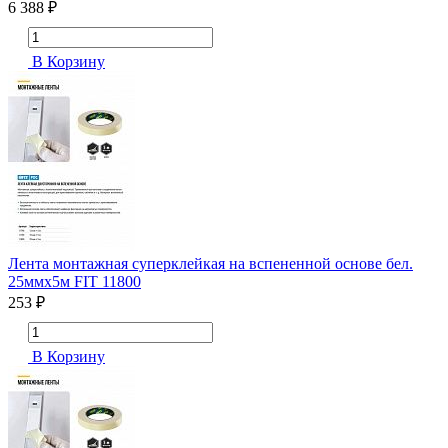
6 388 ₽
В Корзину
Лента монтажная суперклейкая на вспененной основе бел.
25ммх5м FIT 11800
253 ₽
В Корзину