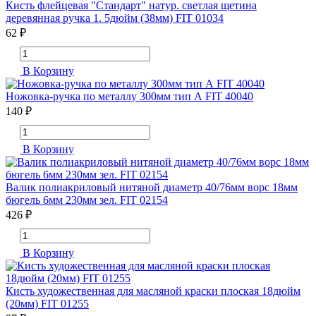
Кисть флейцевая "Стандарт" натур. светлая щетина
деревянная ручка 1. 5дюйм (38мм) FIT 01034
62 ₽
В Корзину
Ножовка-ручка по металлу 300мм тип А FIT 40040
140 ₽
В Корзину
Валик полиакриловый нитяной диаметр 40/76мм ворс 18мм
бюгель 6мм 230мм зел. FIT 02154
426 ₽
В Корзину
Кисть художественная для масляной краски плоская 18дюйм
(20мм) FIT 01255