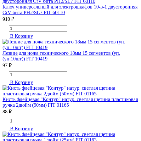
Ключ универсальный для электрошкафов 10-в-1 двусторонняя
CrV бита РН2/SL7 FIT 60110
910 ₽
В Корзину
Лезвие для ножа технического 18мм 15 сегментов (уп.
(уп.10шт)) FIT 10419
97 ₽
В Корзину
Кисть флейцевая "Контур" натур. светлая щетина пластиковая
ручка 2дюйм (50мм) FIT 01165
88 ₽
В Корзину