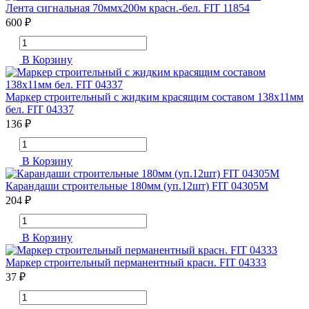
Лента сигнальная 70ммх200м красн.-бел. FIT 11854
600 ₽
В Корзину
Маркер строительный с жидким красящим составом 138х11мм
бел. FIT 04337
136 ₽
В Корзину
Карандаши строительные 180мм (уп.12шт) FIT 04305М
204 ₽
В Корзину
Маркер строительный перманентный красн. FIT 04333
37 ₽