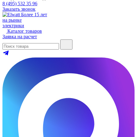
8 (495) 532 35 96
Заказать звонок
Более 15 лет
на рынке
электрики
Каталог товаров
Заявка на расчет