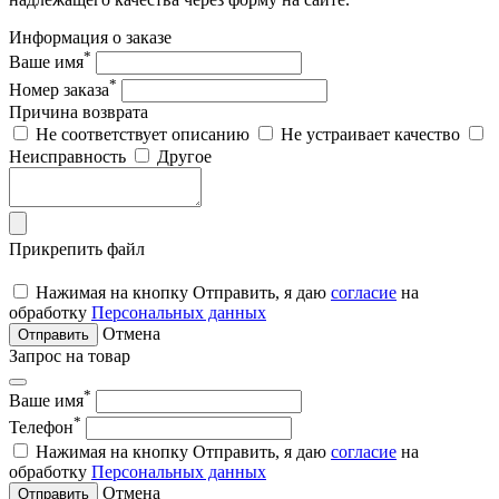
Информация о заказе
*
Ваше имя
*
Номер заказа
Причина возврата
Не соответствует описанию
Не устраивает качество
Неисправность
Другое
Прикрепить файл
Нажимая на кнопку Отправить, я даю
согласие
на
обработку
Персональных данных
Отмена
Отправить
Запрос на товар
*
Ваше имя
*
Телефон
Нажимая на кнопку Отправить, я даю
согласие
на
обработку
Персональных данных
Отмена
Отправить