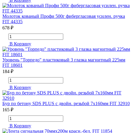
В Корзину
Молоток кованый Профи 500г фибергласовая усилен. ручка
FIT 44335
678 ₽
В Корзину
Уровень "Торпедо" пластиковый 3 глазка магнитный 225мм
FIT 18601
184 ₽
В Корзину
Бур по бетону SDS PLUS с двойн. резьбой 7х160мм FIT 32910
165 ₽
В Корзину