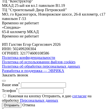
ТЦ "Конструктор"
МКАД 25-ый км вл.1 павильон В1.19
ТЦ "Строительный Двор Петровский"
МО, го Красногорск, Новорижское шоссе, 26-й километр, с17
павильон Г-53
Временно не работает
«Синдика»
65-й километр МКАД
Временно не работает
ИП Галстян Егор Саргисович 2026
ИНН: 502499200304
ОГРНИП: 321774600108586
Политика конфиденциальности
Политика об использовании файлов cookies
Политика об обработки персональных данных
Разработка и поддержка — ЭВРИКА
Заказать звонок
*
Ваше имя
*
Телефон
Нажимая на кнопку Отправить, я даю
согласие
на
обработку
Персональных данных
Отмена
Отправить