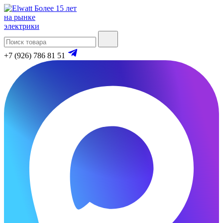
Более 15 лет
на рынке
электрики
+7 (926) 786 81 51