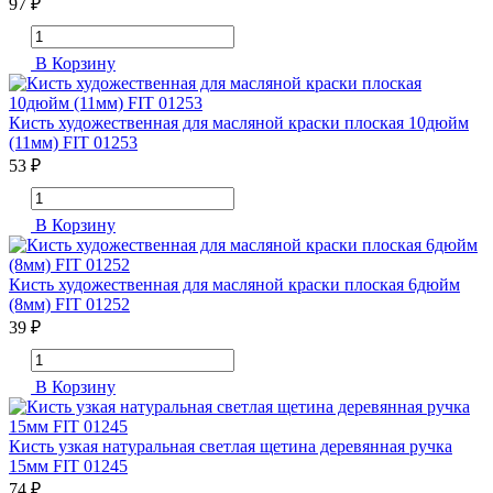
97 ₽
В Корзину
Кисть художественная для масляной краски плоская 10дюйм
(11мм) FIT 01253
53 ₽
В Корзину
Кисть художественная для масляной краски плоская 6дюйм
(8мм) FIT 01252
39 ₽
В Корзину
Кисть узкая натуральная светлая щетина деревянная ручка
15мм FIT 01245
74 ₽