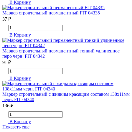
В Корзину
Маркер строительный перманентный FIT 04335
37 ₽
В Корзину
Маркер строительный перманентный тонкий удлиненное
перо черн. FIT 04342
91 ₽
В Корзину
Маркер строительный с жидким красящим составом 138х11мм
черн. FIT 04340
136 ₽
В Корзину
Показать еще