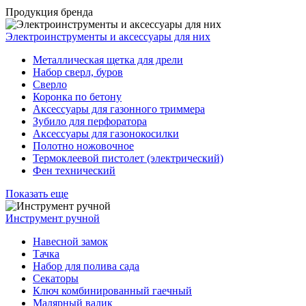
Продукция бренда
Электроинструменты и аксессуары для них
Металлическая щетка для дрели
Набор сверл, буров
Сверло
Коронка по бетону
Аксессуары для газонного триммера
Зубило для перфоратора
Аксессуары для газонокосилки
Полотно ножовочное
Термоклеевой пистолет (электрический)
Фен технический
Показать еще
Инструмент ручной
Навесной замок
Тачка
Набор для полива сада
Секаторы
Ключ комбинированный гаечный
Малярный валик