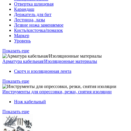
Отвертка шлицевая
Карандаш
Держатель для бит
Лестница, лазы
Лезвие ножа заменяемое
Кисть/кисточка/помазок
Маркер
Уровень
Показать еще
Арматура кабельная/Изоляционные материалы
Скотч и изоляционная лента
Показать еще
Инструменты для опрессовки, резки, снятия изоляции
Нож кабельный
Показать еще