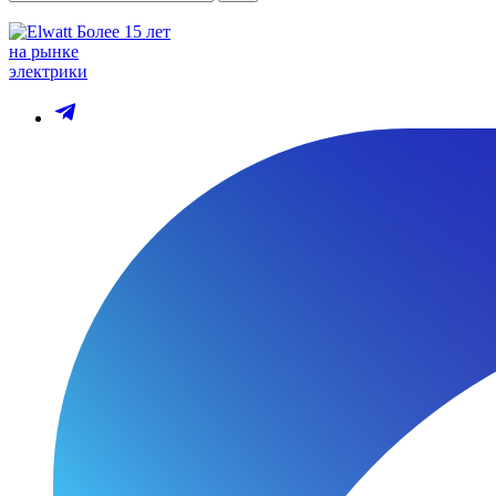
Более 15 лет
на рынке
электрики