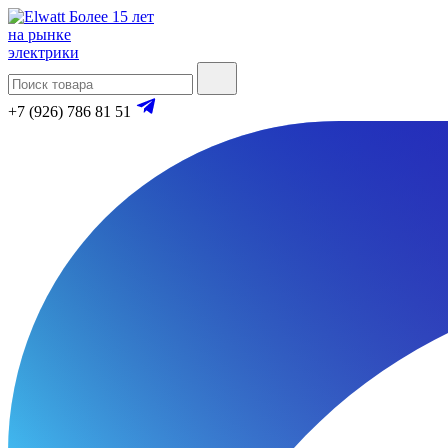
Более 15 лет
на рынке
электрики
+7 (926) 786 81 51