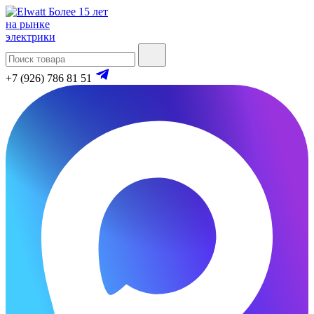
Более 15 лет
на рынке
электрики
+7 (926) 786 81 51