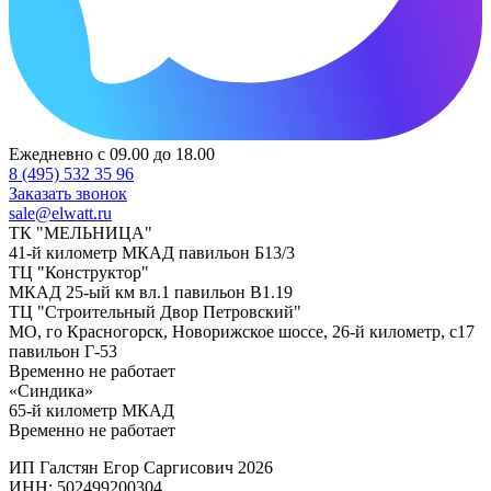
Ежедневно с 09.00 до 18.00
8 (495) 532 35 96
Заказать звонок
sale@elwatt.ru
ТК "МЕЛЬНИЦА"
41-й километр МКАД павильон Б13/3
ТЦ "Конструктор"
МКАД 25-ый км вл.1 павильон В1.19
ТЦ "Строительный Двор Петровский"
МО, го Красногорск, Новорижское шоссе, 26-й километр, с17
павильон Г-53
Временно не работает
«Синдика»
65-й километр МКАД
Временно не работает
ИП Галстян Егор Саргисович 2026
ИНН: 502499200304