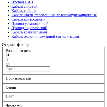
Провод СИП
Кабель силовой
Кабель гибкий
Кабели связи, телефонные, телекоммуникационные
Кабель контрольный
Провод установочный
Провод акустический
Кабель коаксиальный
Кабель охранно-пожарной сигнализации
Открыть фильтр
Розничная цена
от
до
Производитель
Серия
Цвет
Число жил