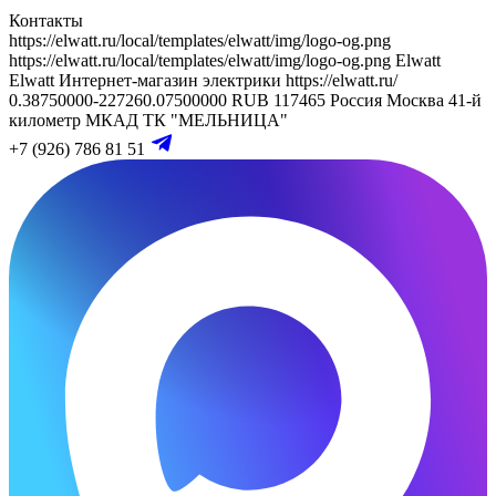
Контакты
https://elwatt.ru/local/templates/elwatt/img/logo-og.png
https://elwatt.ru/local/templates/elwatt/img/logo-og.png
Elwatt
Elwatt
Интернет-магазин электрики
https://elwatt.ru/
0.38750000-227260.07500000 RUB
117465
Россия
Москва
41-й
километр МКАД
ТК "МЕЛЬНИЦА"
+7 (926) 786 81 51