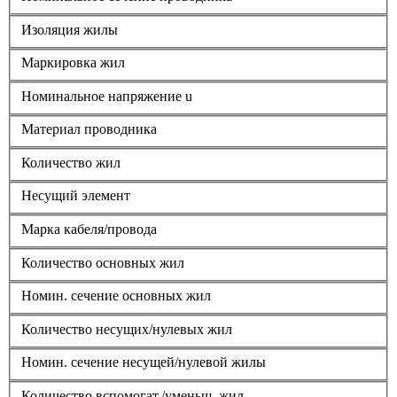
Изоляция жилы
Маркировка жил
Номинальное напряжение u
Материал проводника
Количество жил
Несущий элемент
Марка кабеля/провода
Количество основных жил
Номин. сечение основных жил
Количество несущих/нулевых жил
Номин. сечение несущей/нулевой жилы
Количество вспомогат./уменьш. жил