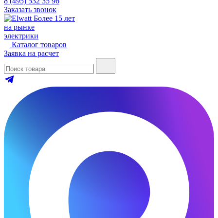
8 (495) 532 35 96
Заказать звонок
Более 15 лет
на рынке
электрики
Каталог товаров
Заявка на расчет