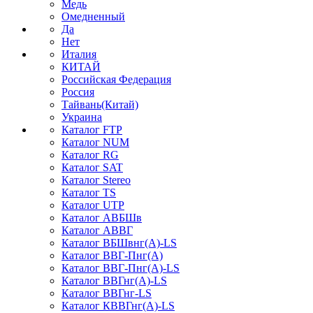
Медь
Омедненный
Да
Нет
Италия
КИТАЙ
Российская Федерация
Россия
Тайвань(Китай)
Украина
Каталог FTP
Каталог NUM
Каталог RG
Каталог SAT
Каталог Stereo
Каталог TS
Каталог UTP
Каталог АВБШв
Каталог АВВГ
Каталог ВБШвнг(А)-LS
Каталог ВВГ-Пнг(А)
Каталог ВВГ-Пнг(А)-LS
Каталог ВВГнг(А)-LS
Каталог ВВГнг-LS
Каталог КВВГнг(А)-LS