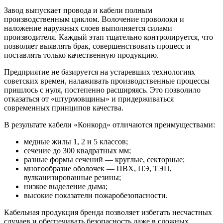
Завод выпускает провода и кабели полным
производственным циклом. Волочение проволоки и
наложение наружных слоев выполняется силами
производителя. Каждый этап тщательно контролируется, что
позволяет выявлять брак, совершенствовать процесс и
поставлять только качественную продукцию.
Предприятие не базируется на устаревших технологиях
советских времен, налаживать производственные процессы
пришлось с нуля, постепенно расширяясь. Это позволило
отказаться от «штурмовщины» и придерживаться
современных принципов качества.
В результате кабели «Конкорд» отличаются преимуществами:
медные жилы 1, 2 и 5 классов;
сечение до 300 квадратных мм;
разные формы сечений — круглые, секторные;
многообразие оболочек — ПВХ, ПЭ, ТЭП,
вулканизированные резины;
низкое выделение дыма;
высокие показатели пожаробезопасности.
Кабельная продукция бренда позволяет избегать несчастных
случаев и обеспечивать безопасность даже в сложных