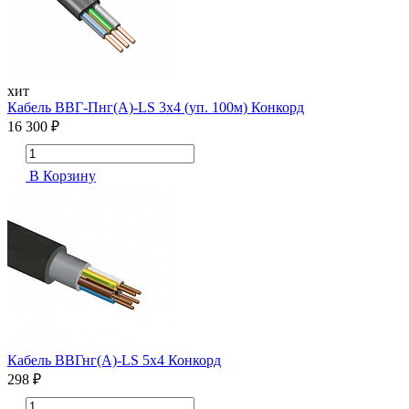
хит
Кабель ВВГ-Пнг(А)-LS 3х4 (уп. 100м) Конкорд
16 300 ₽
В Корзину
Кабель ВВГнг(А)-LS 5х4 Конкорд
298 ₽