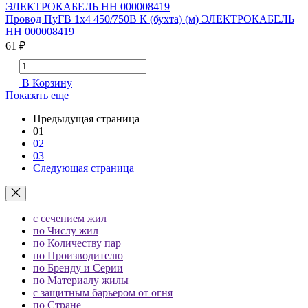
Провод ПуГВ 1х4 450/750В К (бухта) (м) ЭЛЕКТРОКАБЕЛЬ
НН 000008419
61 ₽
В Корзину
Показать еще
Предыдущая страница
01
02
03
Следующая страница
с сечением жил
по Числу жил
по Количеству пар
по Производителю
по Бренду и Серии
по Материалу жилы
с защитным барьером от огня
по Стране