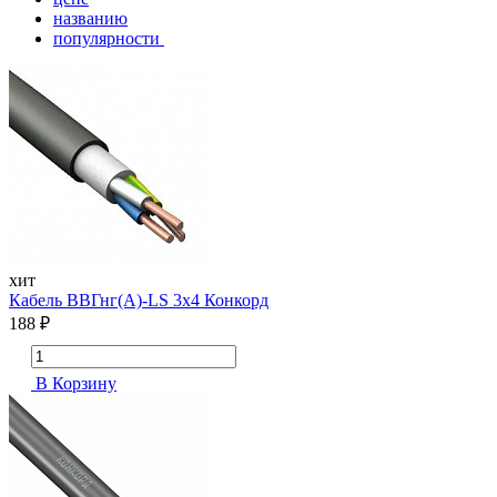
названию
популярности
хит
Кабель ВВГнг(А)-LS 3х4 Конкорд
188 ₽
В Корзину