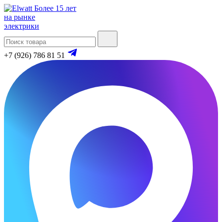
Более 15 лет
на рынке
электрики
+7 (926) 786 81 51