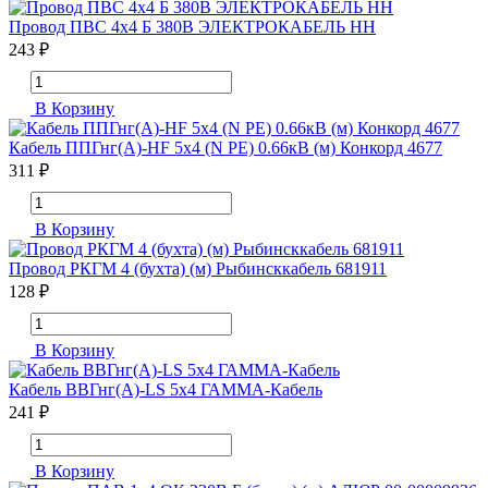
Провод ПВС 4х4 Б 380В ЭЛЕКТРОКАБЕЛЬ НН
243 ₽
В Корзину
Кабель ППГнг(А)-HF 5х4 (N PE) 0.66кВ (м) Конкорд 4677
311 ₽
В Корзину
Провод РКГМ 4 (бухта) (м) Рыбинсккабель 681911
128 ₽
В Корзину
Кабель ВВГнг(А)-LS 5х4 ГАММА-Кабель
241 ₽
В Корзину