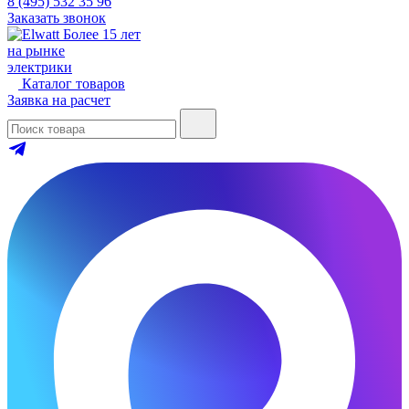
8 (495) 532 35 96
Заказать звонок
Более 15 лет
на рынке
электрики
Каталог товаров
Заявка на расчет