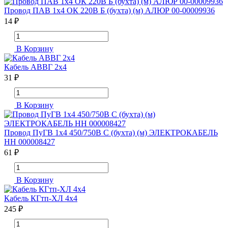
Провод ПАВ 1х4 ОК 220В Б (бухта) (м) АЛЮР 00-00009936
14 ₽
В Корзину
Кабель АВВГ 2х4
31 ₽
В Корзину
Провод ПуГВ 1х4 450/750В С (бухта) (м) ЭЛЕКТРОКАБЕЛЬ
НН 000008427
61 ₽
В Корзину
Кабель КГтп-ХЛ 4х4
245 ₽