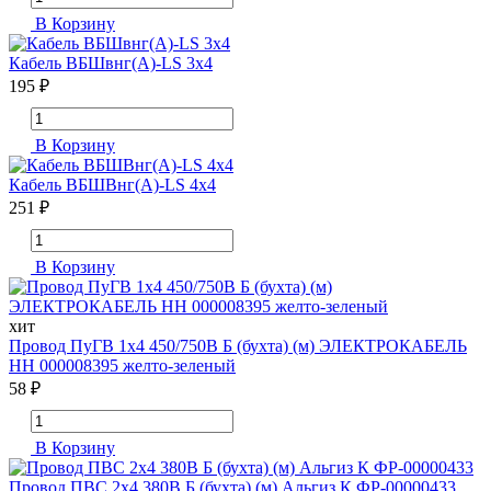
В Корзину
Кабель ВБШвнг(А)-LS 3х4
195 ₽
В Корзину
Кабель ВБШВнг(А)-LS 4х4
251 ₽
В Корзину
хит
Провод ПуГВ 1х4 450/750В Б (бухта) (м) ЭЛЕКТРОКАБЕЛЬ
НН 000008395 желто-зеленый
58 ₽
В Корзину
Провод ПВС 2х4 380В Б (бухта) (м) Альгиз К ФР-00000433