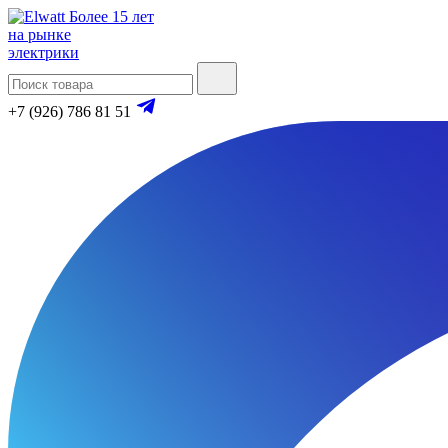
Более 15 лет
на рынке
электрики
+7 (926) 786 81 51