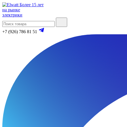
Более 15 лет
на рынке
электрики
+7 (926) 786 81 51